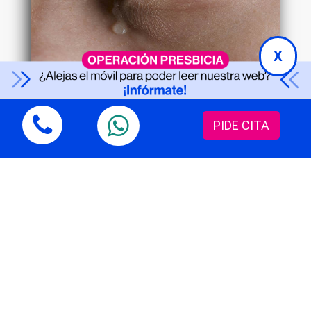
X
Epífora: Causas y soluciones para el
lagrimeo ocular constante
PIDE CITA
Enfermedades oculares
19/02/2026