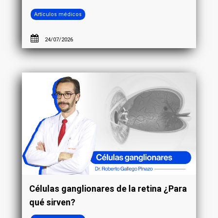
Artículos médicos
24/07/2026
Células ganglionares de la retina ¿Para
qué sirven?