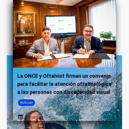
La ONCE y Oftalvist firman un convenio
para facilitar la atención oftalmológica
a las personas con discapacidad visual
Noticias
27/05/2025