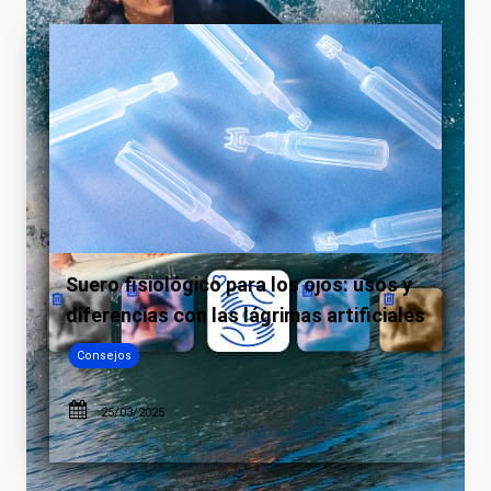
Suero fisiológico para los ojos: usos y
diferencias con las lágrimas artificiales
Consejos
25/03/2025