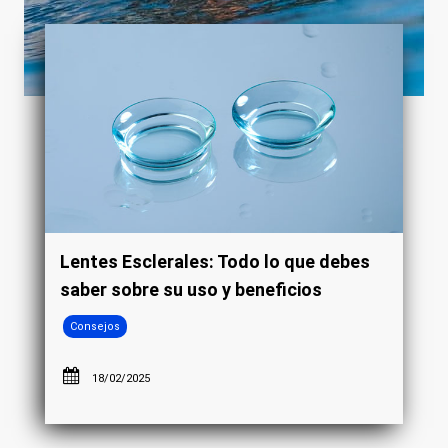
Lentes Esclerales: Todo lo que debes
saber sobre su uso y beneficios
Consejos
18/02/2025