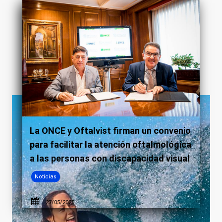
La ONCE y Oftalvist firman un convenio
para facilitar la atención oftalmológica
a las personas con discapacidad visual
Noticias
27/05/2025