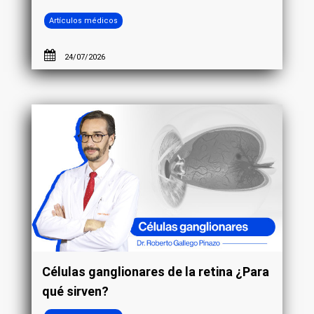
Artículos médicos
24/07/2026
Células ganglionares de la retina ¿Para
qué sirven?