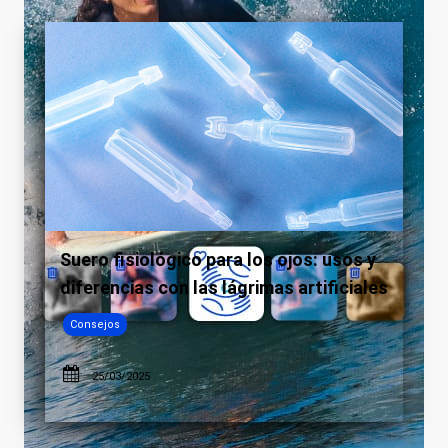
Suero fisiológico para los ojos: usos y
diferencias con las lágrimas artificiales
Consejos
25/03/2025