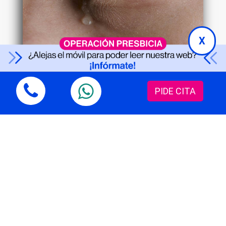
X
Epífora: Causas y soluciones para el
lagrimeo ocular constante
PIDE CITA
Enfermedades oculares
19/02/2026