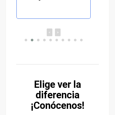
<
>
Elige ver la
diferencia
¡Conócenos!