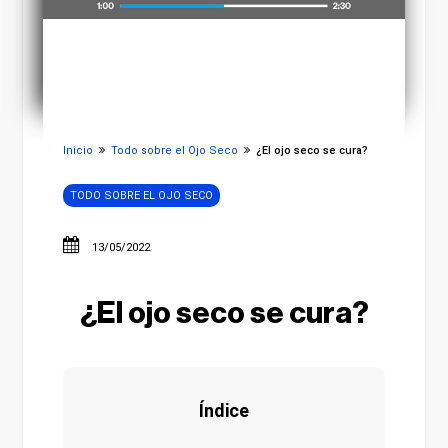
Inicio
Todo sobre el Ojo Seco
¿El ojo seco se cura?
TODO SOBRE EL OJO SECO
13/05/2022
¿El ojo seco se cura?
Índice