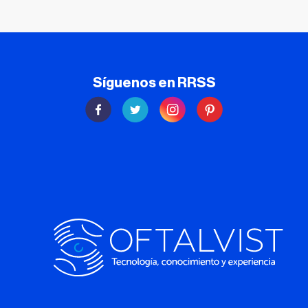
Síguenos en RRSS