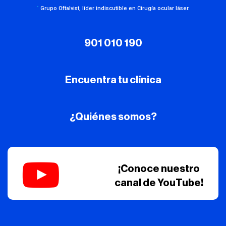
·
Grupo Oftalvist, líder indiscutible en Cirugía ocular láser.
901 010 190
Encuentra tu clínica
¿Quiénes somos?
¡Conoce nuestro
canal de YouTube!