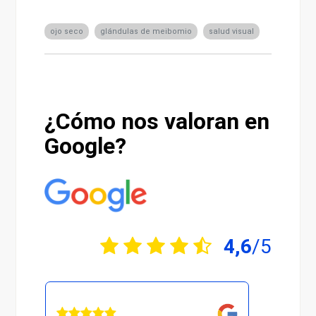
ojo seco
glándulas de meibomio
salud visual
¿Cómo nos valoran en
Google?
4,6
/5