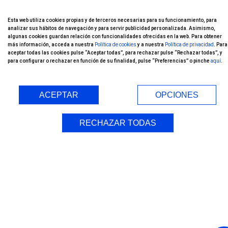
Esta web utiliza cookies propias y de terceros necesarias para su funcionamiento, para
analizar sus hábitos de navegación y para servir publicidad personalizada. Asimismo,
algunas cookies guardan relación con funcionalidades ofrecidas en la web. Para obtener
más información, acceda a nuestra
Política de cookies
y a nuestra
Política de privacidad
. Para
aceptar todas las cookies pulse “Aceptar todas”, para rechazar pulse “Rechazar todas”, y
para configurar o rechazar en función de su finalidad, pulse “Preferencias” o pinche
aquí
.
ACEPTAR
OPCIONES
RECHAZAR TODAS