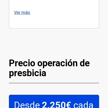
Ver más
Precio operación de
presbicia
Desde
2.250€
cada