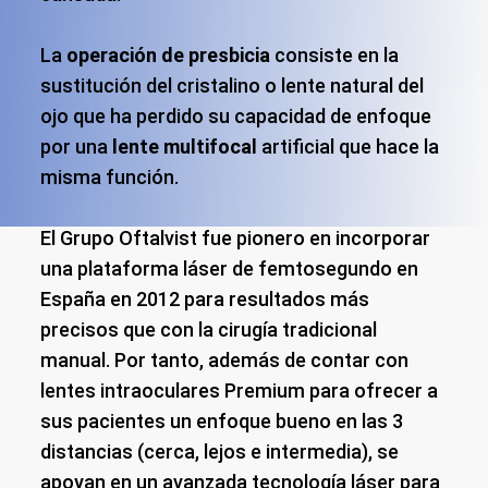
La
operación de presbicia
consiste en la
sustitución del cristalino o lente natural del
ojo que ha perdido su capacidad de enfoque
por una
lente multifocal
artificial que hace la
misma función.
El Grupo Oftalvist fue pionero en incorporar
una plataforma láser de femtosegundo en
España en 2012 para resultados más
precisos que con la cirugía tradicional
manual. Por tanto, además de contar con
lentes intraoculares Premium para ofrecer a
sus pacientes un enfoque bueno en las 3
distancias (cerca, lejos e intermedia), se
apoyan en un avanzada tecnología láser para