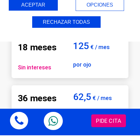
ACEPTAR
OPCIONES
por ojo
Sin intereses
RECHAZAR TODAS
125
18 meses
€ / mes
por ojo
Sin intereses
62,5
36 meses
€ / mes
por ojo
Sin intereses
PIDE CITA