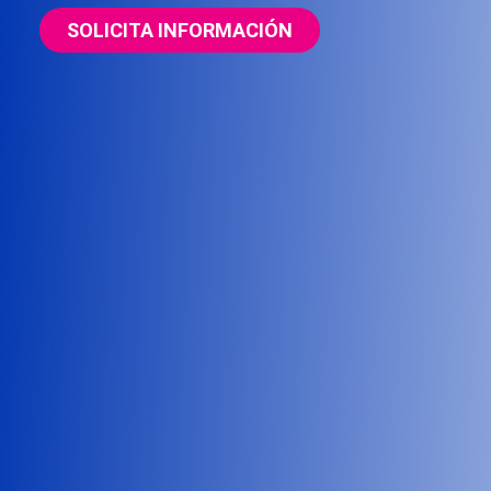
SOLICITA INFORMACIÓN