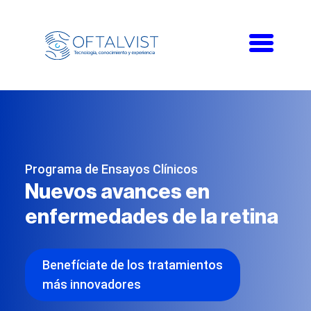
Toggle
navigati
Programa de Ensayos Clínicos
Nuevos avances en
enfermedades de la retina
Benefíciate de los tratamientos
más innovadores