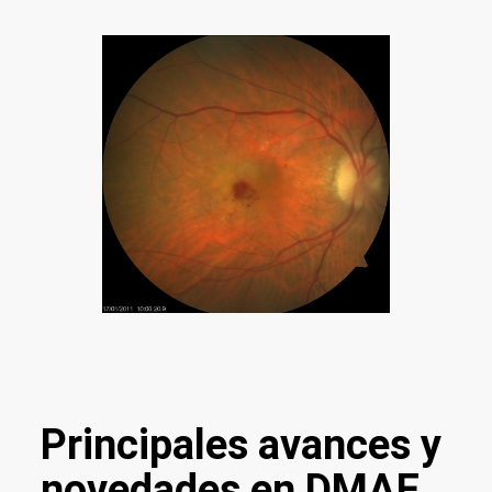
Principales avances y
novedades en DMAE