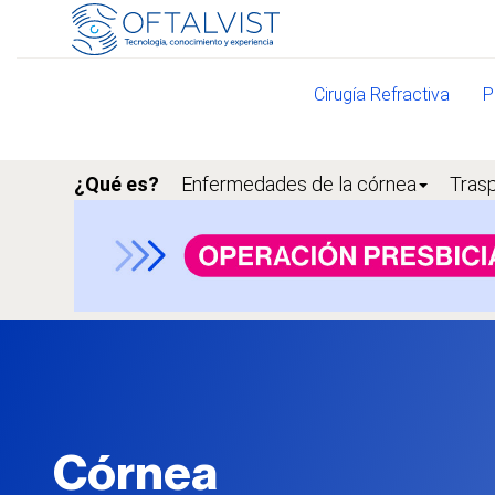
Cirugía Refractiva
P
¿Qué es?
Enfermedades de la córnea
Tras
Córnea