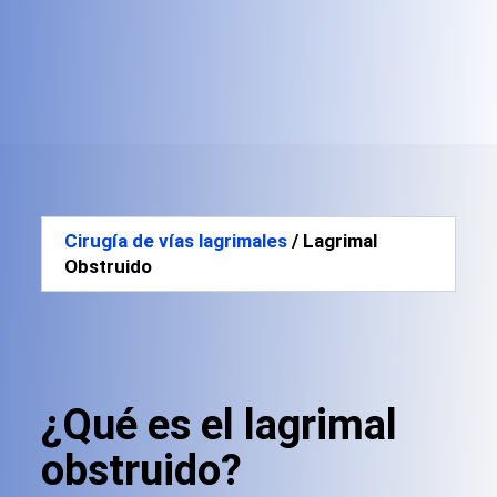
Cirugía de vías lagrimales
/ Lagrimal
Obstruido
¿Qué es el lagrimal
obstruido?