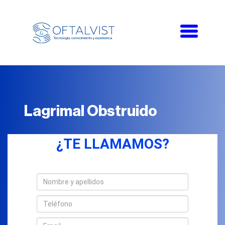
Toggle
navigati
Lagrimal Obstruido
¿TE LLAMAMOS?