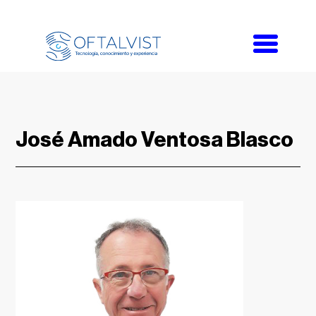
Toggle
navigati
José Amado Ventosa Blasco