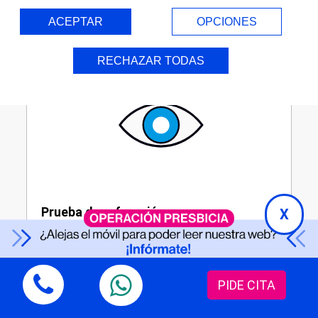
ACEPTAR
OPCIONES
RECHAZAR TODAS
Prueba de refracción
X
PIDE CITA