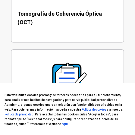
Tomografía de Coherencia Óptica
(OCT)
Esta web utiliza cookies propias y de terceros necesarias para su funcionamiento,
para analizar sus hábitos de navegación y para servir publicidad personalizada.
Asimismo, algunas cookies guardan relación con funcionalidades ofrecidas en la
web. Para obtener más información, acceda a nuestra
Política de cookies
y a nuestra
Política de privacidad
. Para aceptar todas las cookies pulse “Aceptar todas”, para
Campo visual 24/2 y 10/2
rechazar pulse “Rechazar todas”, y para configurar o rechazar en función de su
finalidad, pulse “Preferencias” o pinche
aquí
.