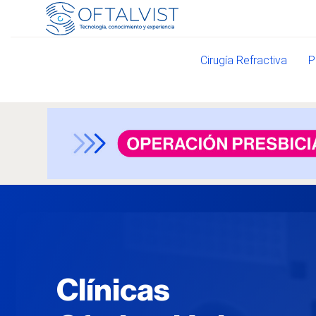
Cirugía Refractiva
P
Clínicas