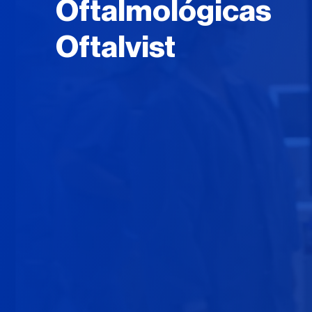
Oftalmológicas
Oftalvist