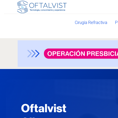
Cirugía Refractiva
P
Oftalvist