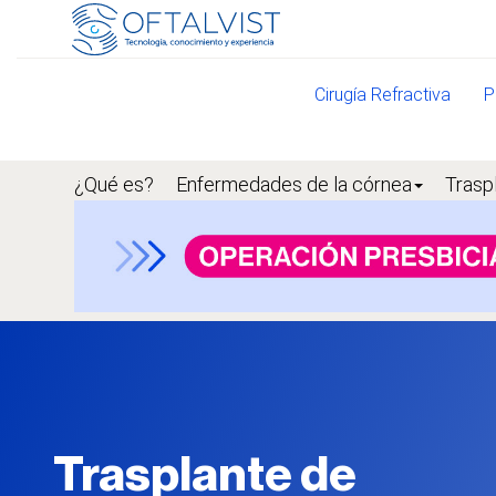
Cirugía Refractiva
P
¿Qué es?
Enfermedades de la córnea
Trasp
Trasplante de