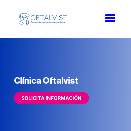
Toggle
navigati
Clínica Oftalvist
SOLICITA INFORMACIÓN