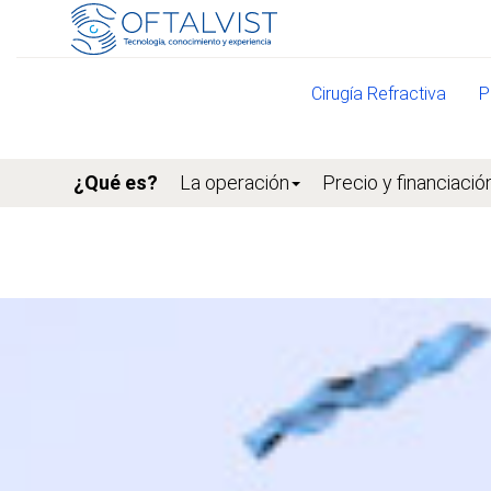
Cirugía Refractiva
P
¿Qué es?
La operación
Precio y financiació