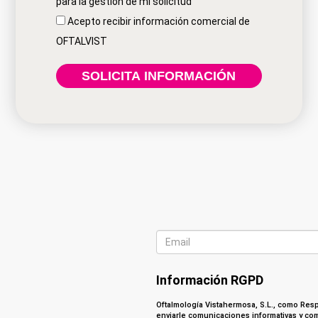
para la gestión de mi solicitud
Acepto recibir información comercial de
OFTALVIST
Información RGPD
Oftalmología Vistahermosa, S.L., como Respo
enviarle comunicaciones informativas y com