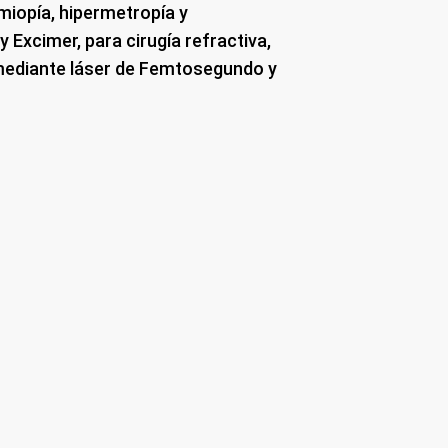
 miopía, hipermetropía y
Excimer, para cirugía refractiva,
 mediante láser de Femtosegundo y