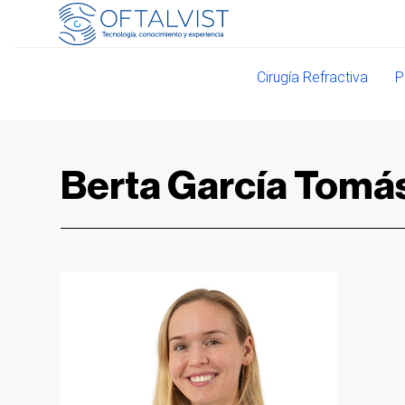
Cirugía Refractiva
P
Berta García Tomá