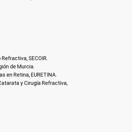
 Refractiva, SECOIR.
gión de Murcia.
as en Retina, EURETINA.
atarata y Cirugía Refractiva,