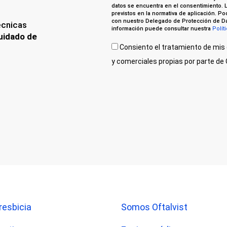
datos se encuentra en el consentimiento. 
previstos en la normativa de aplicación. P
con nuestro Delegado de Protección de Da
écnicas
información puede consultar nuestra
Polít
uidado de
Consiento el tratamiento de mis 
y comerciales propias por parte d
resbicia
Somos Oftalvist