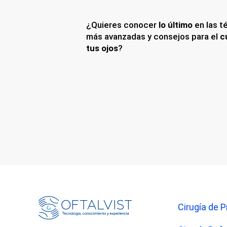
¿Quieres conocer
lo último
en las t
más avanzadas y consejos para el
c
tus ojos
?
Cirugía de P