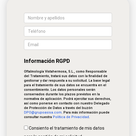
Información RGPD
Oftalmología Vistahermosa, S.L., como Responsable
del Tratamiento, tratará sus datos con la finalidad de
gestionar y dar respuesta a su solicitud. La base legal
para el tratamiento de sus datos se encuentra en el
consentimiento. Los datos personales serán
conservados durante los plazos previstos en la
normativa de aplicación. Podrá ejercitar sus derechos,
así como ponerse en contacto con nuestro Delegado
de Protección de Datos a través del buzón
DPO@grupoasisa.com
. Para más información puede
consultar nuestra
Política de Privacidad
.
Consiento el tratamiento de mis datos