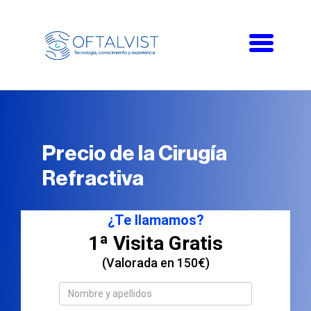
Toggle
navigati
Precio de la Cirugía
Refractiva
¿Te llamamos?
1ª Visita Gratis
(Valorada en 150€)