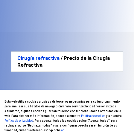
Cirugía refractiva
/ Precio de la Cirugía
Refractiva
Esta web utiliza cookies propias y de terceros necesarias para su funcionamiento,
Precio cirugía
para analizar sus hábitos de navegación y para servir publicidad personalizada.
Asimismo, algunas cookies guardan relación con funcionalidades ofrecidas en la
refractiva láser
web. Para obtener más información, acceda a nuestra
Política de cookies
y a nuestra
Política de privacidad
. Para aceptar todas las cookies pulse “Aceptar todas”, para
rechazar pulse “Rechazar todas”, y para configurar o rechazar en función de su
¿Cuánto cuesta una
finalidad, pulse “Preferencias” o pinche
aquí
.