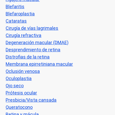
Blefaritis
Blefaroplastia
Cataratas
Cirugía de vías lagrimales
Cirugía refractiva
Degeneración macular (DMAE)
Desprendimiento de retina
Distrofias de la retina
Membrana epirretiniana macular
Oclusión venosa
Oculoplastia
Ojo seco
Prótesis ocular
Presbicia/Vista cansada
Queratocono
Retina y mácula