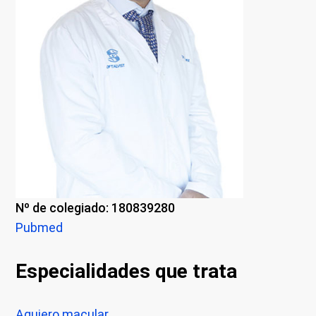
Nº de colegiado: 180839280
Pubmed
Especialidades que trata
Agujero macular