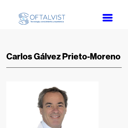
Toggle
navigati
Carlos Gálvez Prieto-Moreno