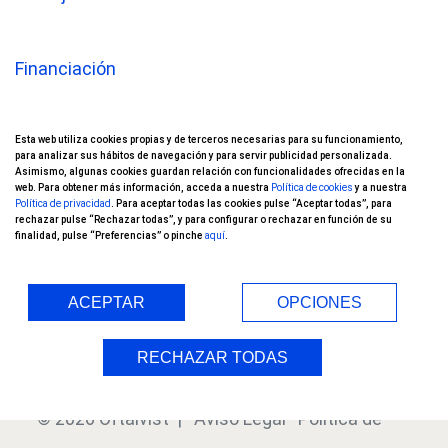
Financiación
Oftalvist TV
Esta web utiliza cookies propias y de terceros necesarias para su funcionamiento,
Nuestros pacientes opinan
para analizar sus hábitos de navegación y para servir publicidad personalizada.
Asimismo, algunas cookies guardan relación con funcionalidades ofrecidas en la
web. Para obtener más información, acceda a nuestra
Política de cookies
y a nuestra
Ensayos Clínicos
Política de privacidad
. Para aceptar todas las cookies pulse “Aceptar todas”, para
rechazar pulse “Rechazar todas”, y para configurar o rechazar en función de su
finalidad, pulse “Preferencias” o pinche
aquí
.
Blog
Índice
ACEPTAR
OPCIONES
RECHAZAR TODAS
© 2026 Oftalvist |
Aviso Legal
Política de