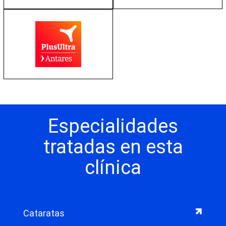
Especialidades
tratadas en esta
clínica
Cataratas