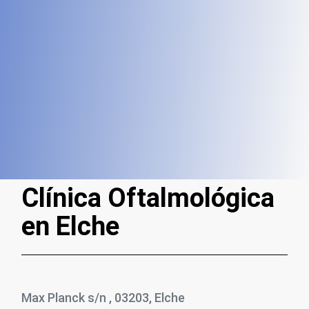
Clínica Oftalmológica
en Elche
Max Planck s/n , 03203, Elche