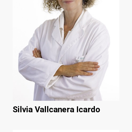
Silvia Vallcanera Icardo