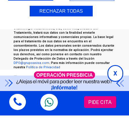
RECHAZAR TODAS
Información RGPD
Oftalmología Vistahermosa, S.L., como Responsable del
Tratamiento, tratará sus datos con la finalidad enviarle
comunicaciones informativas y comerciales propias. La base legal
para el tratamiento de sus datos se encuentra en el
consentimiento. Los datos personales serán conservados durante
los plazos previstos en la normativa de aplicación. Podrá ejercitar
sus derechos, así como ponerse en contacto con nuestro
Delegado de Protección de Datos a través del buzón
DPO@grupoasisa.com
. Para más información puede consultar
nuestra
Política de Privacidad
X
Consiento el tratamiento de mis datos para recibir
comunicaciones informativas y comerciales propias
por parte de OFTALVIST
PIDE CITA