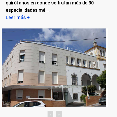
quirófanos en donde se tratan más de 30
especialidades mé ...
Leer más +
<
>