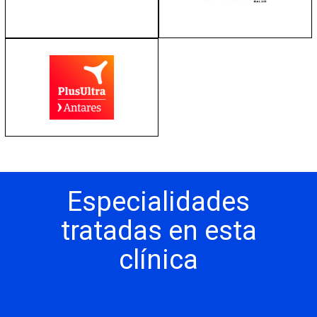
Especialidades
tratadas en esta
clínica