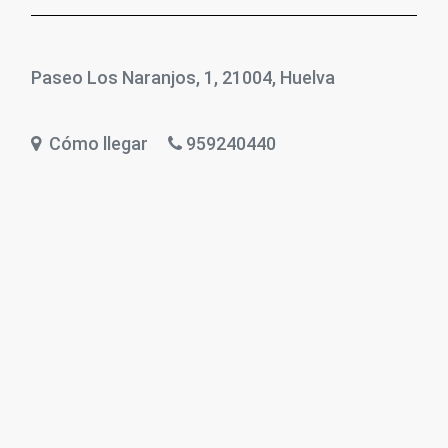
Paseo Los Naranjos, 1, 21004, Huelva
Cómo llegar
959240440