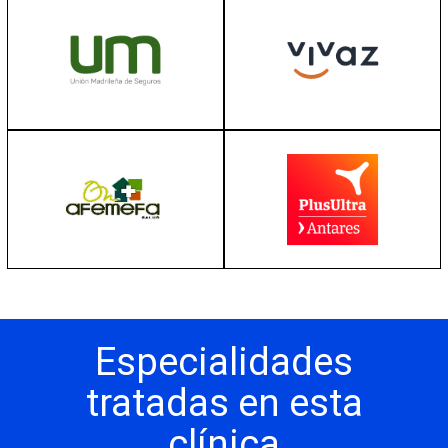
Especialidades
tratadas en esta
clínica