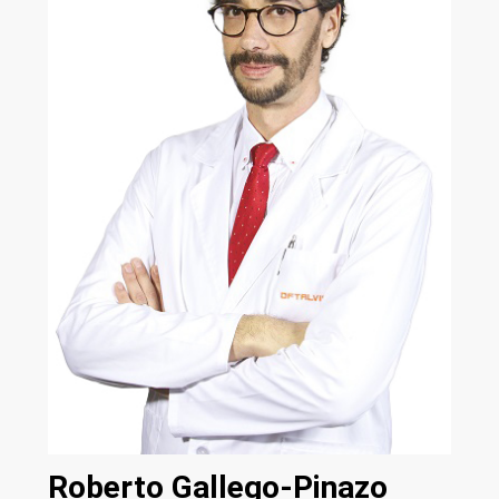
Roberto Gallego-Pinazo