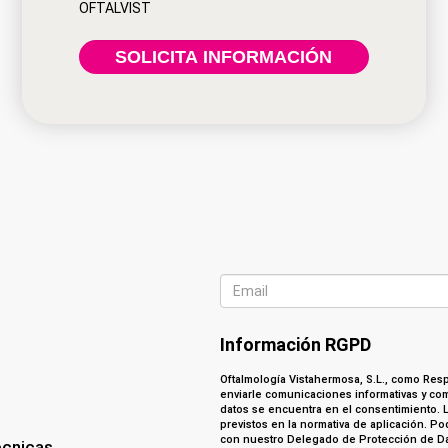
OFTALVIST
Información RGPD
Oftalmología Vistahermosa, S.L., como Respo
enviarle comunicaciones informativas y com
datos se encuentra en el consentimiento. 
previstos en la normativa de aplicación. P
con nuestro Delegado de Protección de Da
écnicas