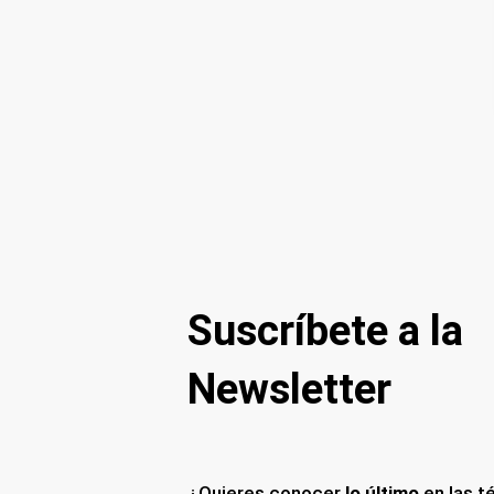
Suscríbete a la
Newsletter
¿Quieres conocer
lo último
en las t