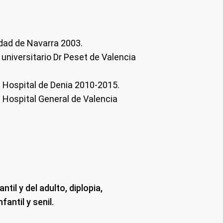
idad de Navarra 2003.
 universitario Dr Peset de Valencia
l Hospital de Denia 2010-2015.
l Hospital General de Valencia
til y del adulto, diplopia,
fantil y senil.