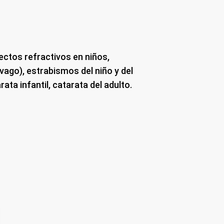
fectos refractivos en niños,
 vago), estrabismos del niño y del
arata infantil, catarata del adulto.