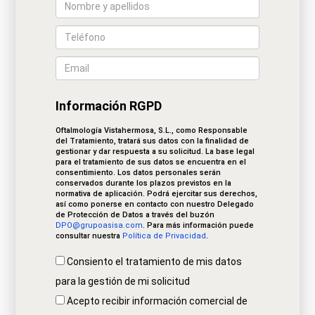
Información RGPD
Oftalmología Vistahermosa, S.L., como Responsable
del Tratamiento, tratará sus datos con la finalidad de
gestionar y dar respuesta a su solicitud. La base legal
para el tratamiento de sus datos se encuentra en el
consentimiento. Los datos personales serán
conservados durante los plazos previstos en la
normativa de aplicación. Podrá ejercitar sus derechos,
así como ponerse en contacto con nuestro Delegado
de Protección de Datos a través del buzón
DPO@grupoasisa.com
. Para más información puede
consultar nuestra
Política de Privacidad
.
Consiento el tratamiento de mis datos
para la gestión de mi solicitud
Acepto recibir información comercial de