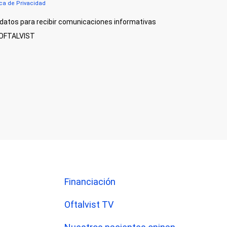
ica de Privacidad
datos para recibir comunicaciones informativas
e OFTALVIST
Financiación
Oftalvist TV