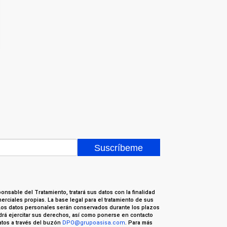
nsable del Tratamiento, tratará sus datos con la finalidad
erciales propias. La base legal para el tratamiento de sus
Los datos personales serán conservados durante los plazos
odrá ejercitar sus derechos, así como ponerse en contacto
tos a través del buzón
DPO@grupoasisa.com
. Para más