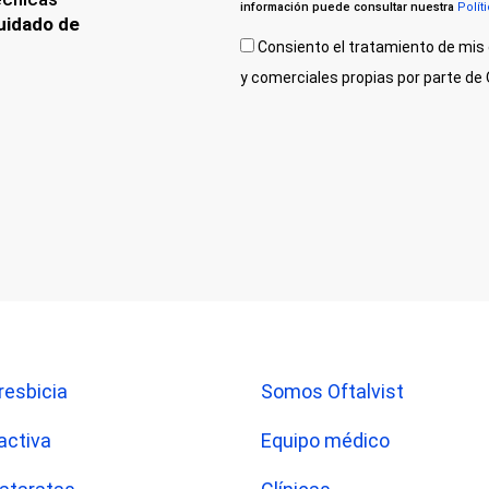
información puede consultar nuestra
Polít
uidado de
Consiento el tratamiento de mis 
y comerciales propias por parte d
resbicia
Somos Oftalvist
activa
Equipo médico