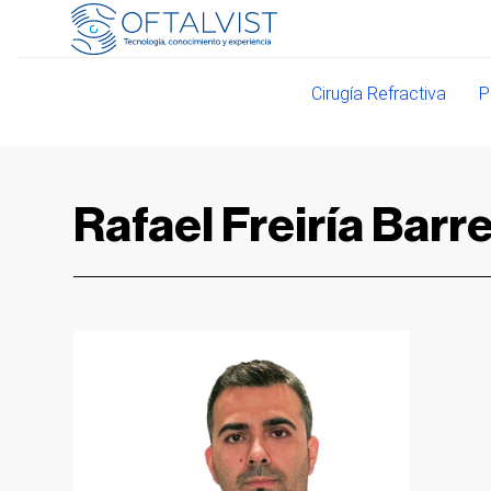
Cirugía Refractiva
P
Rafael Freiría Barr