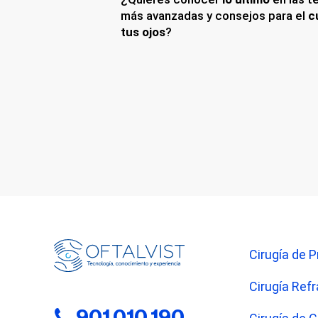
más avanzadas y consejos para el
c
tus ojos
?
Cirugía de P
Cirugía Refr
901 010 190