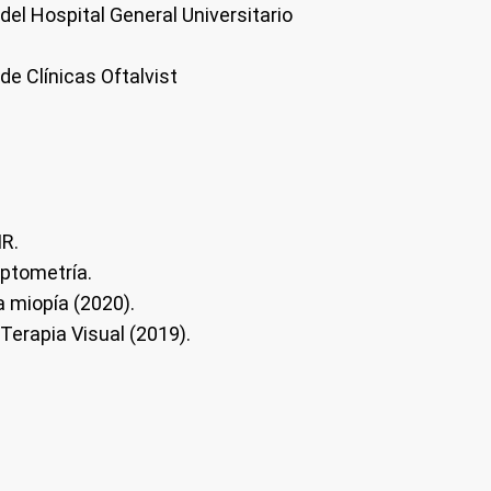
del Hospital General Universitario
de Clínicas Oftalvist
IR.
Optometría.
a miopía (2020).
erapia Visual (2019).