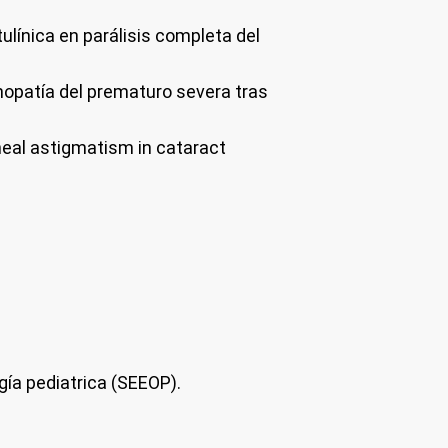
ulínica en parálisis completa del
nopatía del prematuro severa tras
rneal astigmatism in cataract
ía pediatrica (SEEOP).