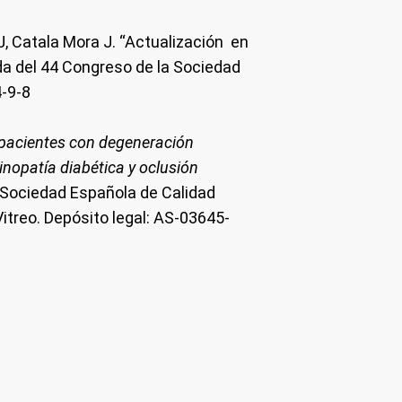
 J, Catala Mora J. “Actualización en
da del 44 Congreso de la Sociedad
4-9-8
e pacientes con degeneración
nopatía diabética y oclusión
a Sociedad Española de Calidad
Vitreo. Depósito legal: AS-03645-