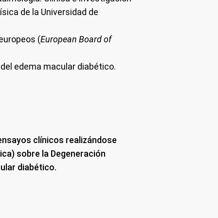
sica de la Universidad de
europeos (
European Board of
o del edema macular diabético.
ensayos clínicos realizándose
ica) sobre la Degeneración
lar diabético.