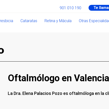
Te llam
901 010 190
resbicia
Cataratas
Retina y Mácula
Otras Especialid
o
Oftalmólogo en Valenci
La Dra. Elena Palacios Pozo es oftalmóloga en la clí