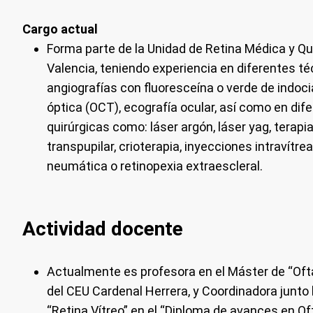
Cargo actual
Forma parte de la Unidad de Retina Médica y Qui
Valencia, teniendo experiencia en diferentes t
angiografías con fluoresceína o verde de indoc
óptica (OCT), ecografía ocular, así como en dif
quirúrgicas como: láser argón, láser yag, terapi
transpupilar, crioterapia, inyecciones intravítre
neumática o retinopexia extraescleral.
Actividad docente
Actualmente es profesora en el Máster de “Ofta
del CEU Cardenal Herrera, y Coordinadora junto 
“Retina Vítreo” en el “Diploma de avances en Oft