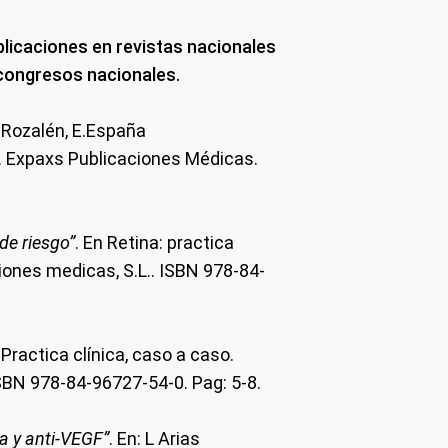
blicaciones en revistas nacionales
 congresos nacionales.
o Rozalén, E.España
. Expaxs Publicaciones Médicas.
de riesgo”
. En Retina: practica
ciones medicas, S.L.. ISBN 978-84-
 Practica clínica, caso a caso.
ISBN 978-84-96727-54-0. Pag: 5-8.
a y anti-VEGF”
. En: L Arias