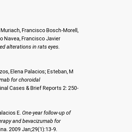
 Muriach, Francisco Bosch-Morell,
o Navea, Francisco Javier
d alterations in rats eyes
.
zos, Elena Palacios; Esteban, M
mab for choroidal
inal Cases & Brief Reports 2: 250-
alacios E.
One-year follow-up of
erapy and bevacizumab for
na. 2009 Jan;29(1):13-9.