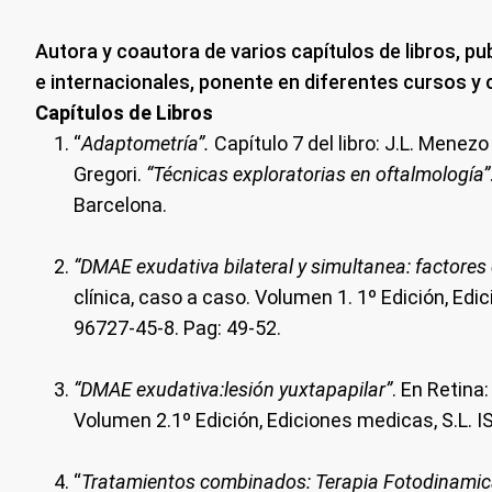
Autora y coautora de varios capítulos de libros, pu
e internacionales, ponente en diferentes cursos y
Capítulos de Libros
“
Adaptometría”.
Capítulo 7 del libro: J.L. Menez
Gregori.
“Técnicas exploratorias en oftalmología”
Barcelona.
“DMAE exudativa bilateral y simultanea: factores 
clínica, caso a caso. Volumen 1. 1º Edición, Edi
96727-45-8. Pag: 49-52.
“DMAE exudativa:lesión yuxtapapilar”
. En Retina:
Volumen 2.1º Edición, Ediciones medicas, S.L. 
“
Tratamientos combinados: Terapia Fotodinamic