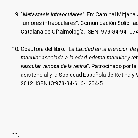
“
Metástasis intraoculares
”. En: Caminal Mitjana
tumores intraoculares”. Comunicación Solicita
Catalana de Oftalmología. ISBN: 978-84-94107
Coautora del libro: “L
a Calidad en la atención d
macular asociada a la edad, edema macular y reti
vascular venosa de la retina
”. Patrocinado por l
asistencial y la Sociedad Española de Retina y 
2012. ISBN13:978-84-616-1234-5