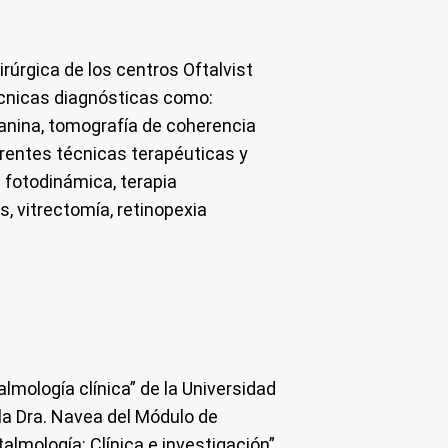
rúrgica de los centros Oftalvist
écnicas diagnósticas como:
ianina, tomografía de coherencia
erentes técnicas terapéuticas y
a fotodinámica, terapia
as, vitrectomía, retinopexia
lmología clínica” de la Universidad
la Dra. Navea del Módulo de
almología: Clínica e investigación”