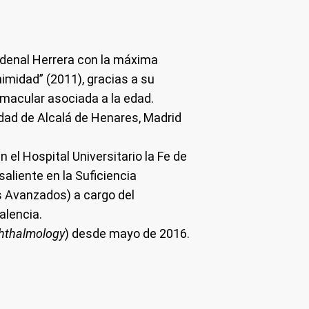
rdenal Herrera con la máxima
nimidad” (2011), gracias a su
 macular asociada a la edad.
idad de Alcalá de Henares, Madrid
 el Hospital Universitario la Fe de
saliente en la Suficiencia
os Avanzados) a cargo del
alencia.
phthalmology
) desde mayo de 2016.