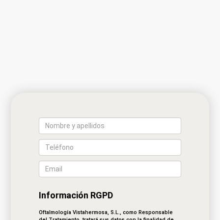
Información RGPD
Oftalmología Vistahermosa, S.L., como Responsable
del Tratamiento, tratará sus datos con la finalidad de