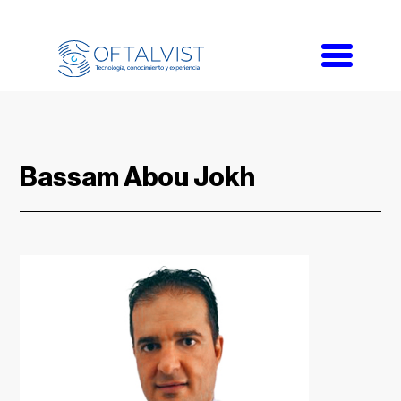
Toggle
navigati
Bassam Abou Jokh