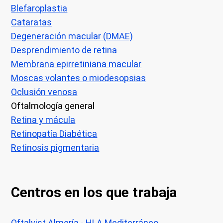
Blefaroplastia
Cataratas
Degeneración macular (DMAE)
Desprendimiento de retina
Membrana epirretiniana macular
Moscas volantes o miodesopsias
Oclusión venosa
Oftalmología general
Retina y mácula
Retinopatía Diabética
Retinosis pigmentaria
Centros en los que trabaja
Oftalvist Almería - HLA Mediterráneo