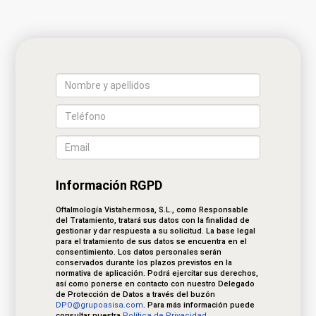
Información RGPD
Oftalmología Vistahermosa, S.L., como Responsable
del Tratamiento, tratará sus datos con la finalidad de
gestionar y dar respuesta a su solicitud. La base legal
para el tratamiento de sus datos se encuentra en el
consentimiento. Los datos personales serán
conservados durante los plazos previstos en la
normativa de aplicación. Podrá ejercitar sus derechos,
así como ponerse en contacto con nuestro Delegado
de Protección de Datos a través del buzón
DPO@grupoasisa.com
. Para más información puede
consultar nuestra
Política de Privacidad
.