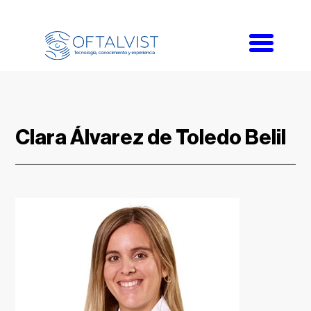
Toggle
navigati
Clara Álvarez de Toledo Belil