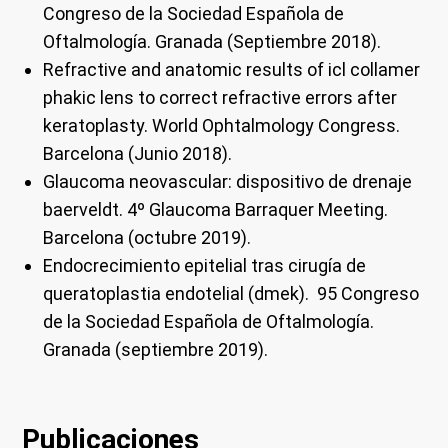
Congreso de la Sociedad Española de
Oftalmología.
Granada (Septiembre 2018).
Refractive and anatomic results of icl collamer
phakic lens to correct refractive errors after
keratoplasty.
World Ophtalmology Congress.
Barcelona (Junio 2018).
Glaucoma neovascular: dispositivo de drenaje
baerveldt.
4º
Glaucoma Barraquer Meeting.
Barcelona (octubre 2019).
Endocrecimiento epitelial tras cirugía de
queratoplastia endotelial (dmek).
95 Congreso
de la Sociedad Española de Oftalmología.
Granada (
septiembre 2019).
Publicaciones