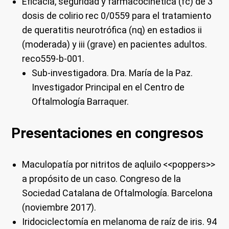
Eficacia, seguridad y farmacocinética (fc) de 3
dosis de colirio rec 0/0559 para el tratamiento
de queratitis neurotrófica (nq) en estadios ii
(moderada) y iii (grave) en pacientes adultos.
reco559-b-001.
Sub-investigadora. Dra. María de la Paz.
Investigador Principal en el Centro de
Oftalmología Barraquer.
Presentaciones en congresos
Maculopatía por nitritos de aqluilo <<poppers>>
a propósito de un caso. Congreso de la
Sociedad Catalana de Oftalmología. Barcelona
(noviembre 2017).
Iridociclectomía en melanoma de raíz de iris. 94