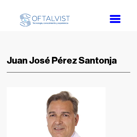
Toggle
navigati
Juan José Pérez Santonja