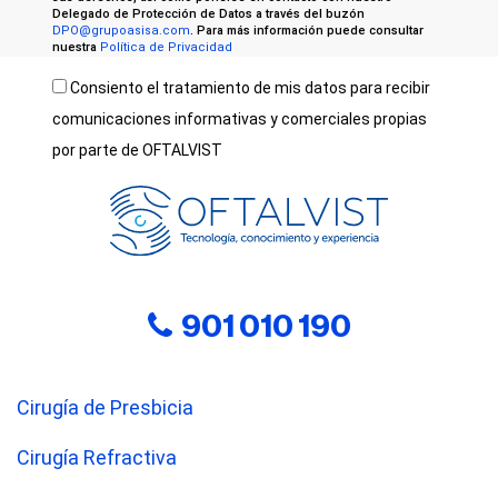
Delegado de Protección de Datos a través del buzón
DPO@grupoasisa.com
. Para más información puede consultar
nuestra
Política de Privacidad
Consiento el tratamiento de mis datos para recibir
comunicaciones informativas y comerciales propias
por parte de OFTALVIST
901 010 190
Cirugía de Presbicia
Cirugía Refractiva