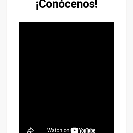
¡Conócenos!