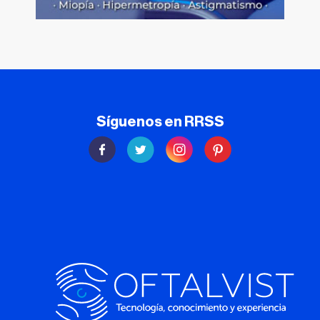
Síguenos en RRSS