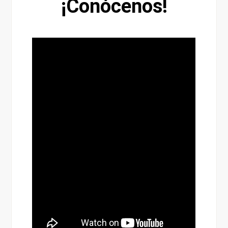
¡Conócenos!