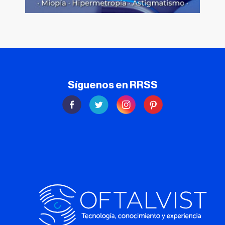
Síguenos en RRSS