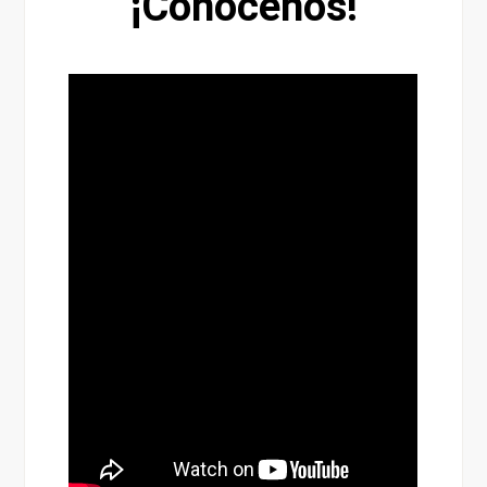
¡Conócenos!