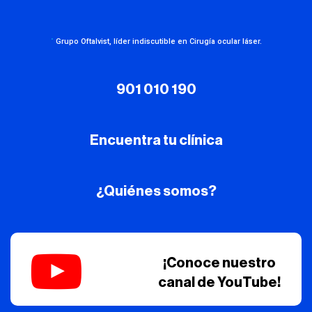
·
Grupo Oftalvist, líder indiscutible en Cirugía ocular láser.
901 010 190
Encuentra tu clínica
¿Quiénes somos?
¡Conoce nuestro
canal de YouTube!