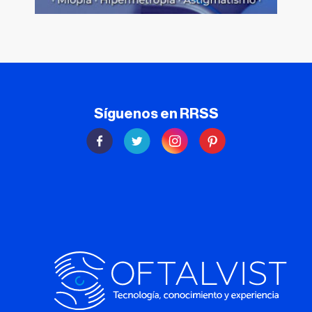
Síguenos en RRSS