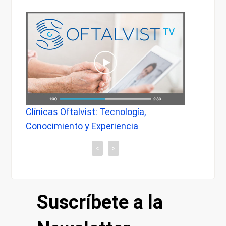
Clínicas Oftalvist: Tecnología,
Cirug
Conocimiento y Experiencia
3D - 
<
>
Suscríbete a la