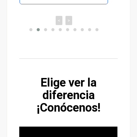
<
>
Elige ver la
diferencia
¡Conócenos!