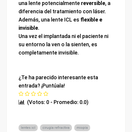
una lente potencialmente
reversible
, a
diferencia del tratamiento con láser.
Además, una lente ICL es
flexible e
invisible
.
Una vez el implantada ni el paciente ni
su entorno la ven o la sienten, es
completamente invisible.
¿Te ha parecido interesante esta
entrada? ¡Puntúala!
(Votos: 0 - Promedio: 0.0)
lentes icl
cirugía refractiva
miopía