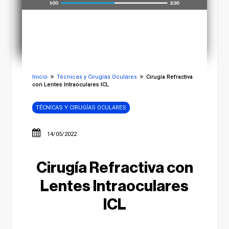
Inicio
Técnicas y Cirugías Oculares
Cirugía Refractiva
con Lentes Intraoculares ICL
TÉCNICAS Y CIRUGÍAS OCULARES
14/05/2022
Cirugía Refractiva con
Lentes Intraoculares
ICL