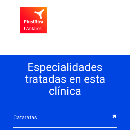
Especialidades
tratadas en esta
clínica
Cataratas