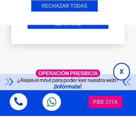
Acepto recibir información comercial
RECHAZAR TODAS
de OFTALVIST
X
PIDE CITA
Suscríbete a la
Newsletter