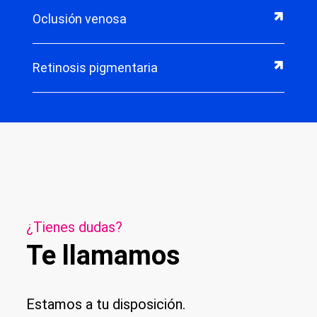
Oclusión venosa
Retinosis pigmentaria
¿Tienes dudas?
Te llamamos
Estamos a tu disposición.