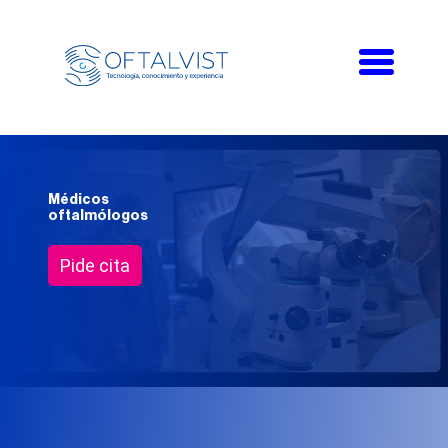
Toggle
navigati
Médicos
oftalmólogos
Pide cita