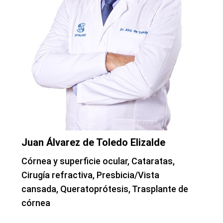
Juan Álvarez de Toledo Elizalde
Córnea y superficie ocular, Cataratas,
Cirugía refractiva, Presbicia/Vista
cansada, Queratoprótesis, Trasplante de
córnea