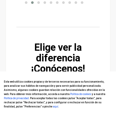
Elige ver la
diferencia
¡Conócenos!
Esta web utiliza cookies propias y de terceros necesarias para su funcionamiento,
para analizar sus hábitos de navegación y para servir publicidad personalizada.
Asimismo, algunas cookies guardan relación con funcionalidades ofrecidas en la
web. Para obtener más información, acceda a nuestra
Política de cookies
y a nuestra
Política de privacidad
. Para aceptar todas las cookies pulse “Aceptar todas”, para
rechazar pulse “Rechazar todas”, y para configurar o rechazar en función de su
finalidad, pulse “Preferencias” o pinche
aquí
.