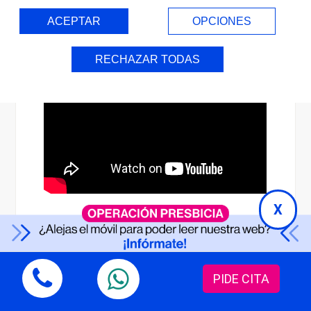
ACEPTAR
OPCIONES
RECHAZAR TODAS
X
PIDE CITA