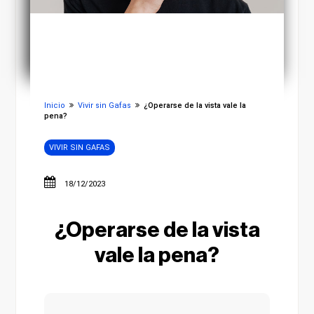
Inicio
Vivir sin Gafas
¿Operarse de la vista vale la
pena?
VIVIR SIN GAFAS
18/12/2023
¿Operarse de la vista
vale la pena?