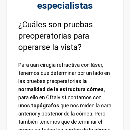
especialistas
¿Cuáles son pruebas
preoperatorias para
operarse la vista?
Para uan cirugía refractiva con láser,
tenemos que determinar por un lado en
las pruebas preoperatorias
la
normalidad de la estructura córnea,
para ello en Oftalvist contamos con
uno
s topógrafos
que nos miden la cara
anterior y posterior de la córnea. Pero
también tenemos que determinar el
grosor en todos los puntos de la córnea