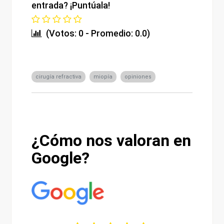
entrada? ¡Puntúala!
(Votos: 0 - Promedio: 0.0)
cirugía refractiva
miopía
opiniones
¿Cómo nos valoran en
Google?