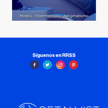
Síguenos en RRSS