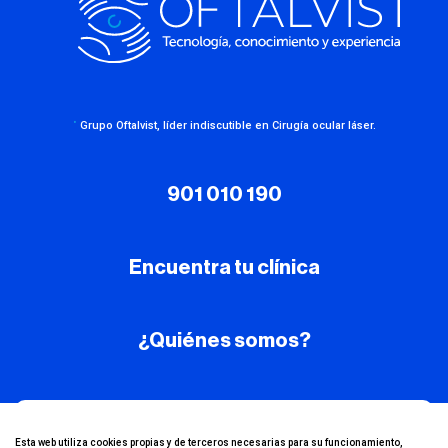
·
Grupo Oftalvist, líder indiscutible en Cirugía ocular láser.
901 010 190
Encuentra tu clínica
¿Quiénes somos?
¡Conoce nuestro
Esta web utiliza cookies propias y de terceros necesarias para su funcionamiento,