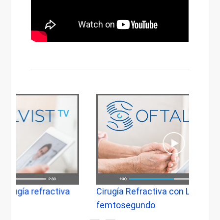
ractiva
Cirugía Refractiva con Láser de
femtosegundo