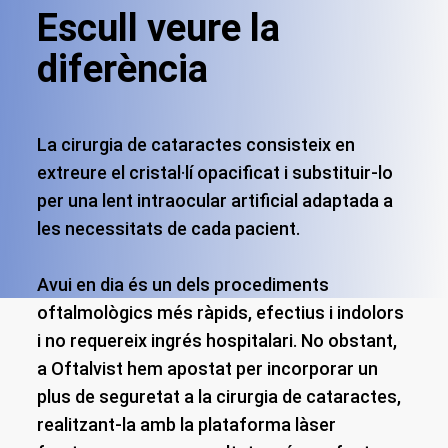
Escull veure la
diferència
La cirurgia de cataractes consisteix en
extreure el cristal·lí opacificat i substituir-lo
per una lent intraocular artificial adaptada a
les necessitats de cada pacient.
Avui en dia és un dels procediments
oftalmològics més ràpids, efectius i indolors
i no requereix ingrés hospitalari. No obstant,
a Oftalvist hem apostat per incorporar un
plus de seguretat a la cirurgia de cataractes,
realitzant-la amb la plataforma làser