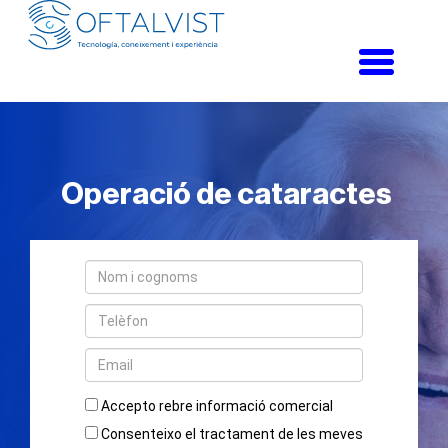
Toggle
navigati
Operació de cataractes
Accepto rebre informació comercial
Consenteixo el tractament de les meves