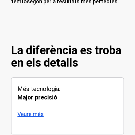
femtosegon per a resultats més perfectes.
La diferència es troba
en els detalls
Més tecnologia:
Major precisió
Veure més