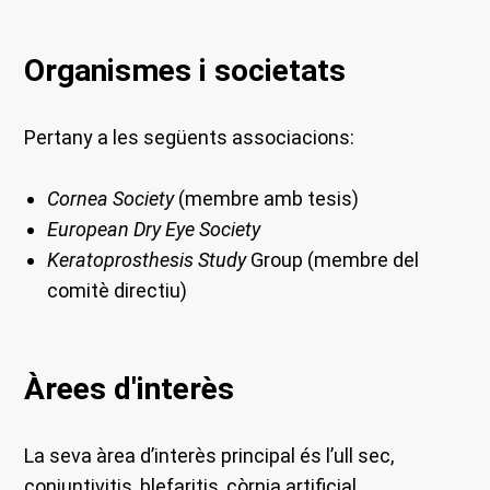
Organismes i societats
Pertany a les següents associacions:
Cornea Society
(membre amb tesis)
European Dry Eye Society
Keratoprosthesis Study
Group (membre del
comitè directiu)
Àrees d'interès
La seva àrea d’interès principal és l’ull sec,
conjuntivitis, blefaritis, còrnia artificial