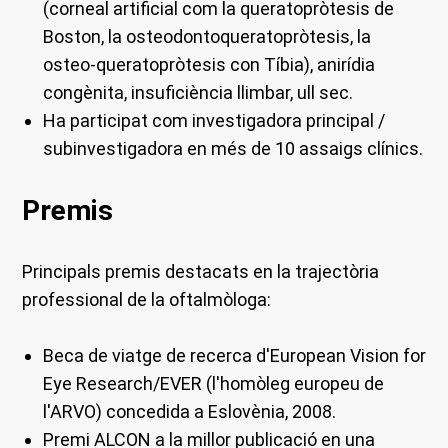
(corneal artificial com la queratopròtesis de
Boston, la osteodontoqueratopròtesis, la
osteo-queratopròtesis con Tíbia), anirídia
congènita, insuficiència llimbar, ull sec.
Ha participat com investigadora principal /
subinvestigadora en més de 10 assaigs clínics.
Premis
Principals premis destacats en la trajectòria
professional de la oftalmòloga:
Beca de viatge de recerca d'European Vision for
Eye Research/EVER (l'homòleg europeu de
l'ARVO) concedida a Eslovènia, 2008.
Premi ALCON a la millor publicació en una