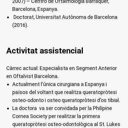
2007) – Centro de Oftalmología Barraquer,
Barcelona, ​​Espanya.
Doctorat, Universitat Autònoma de Barcelona
(2016).
Activitat assistencial
Càrrec actual:
Especialista en Segment Anterior
en Oftalvist Barcelona.
Actualment l'única cirurgiana a Espanya i
països del voltant que realitza queratopròtesi
osteo-odonto i osteo queratopròtesi d'os tibial.
La doctora va ser convidada per la Philipine
Cornea Society per realitzar la primera
queratopròtesi osteo-odontològica al St. Lukes