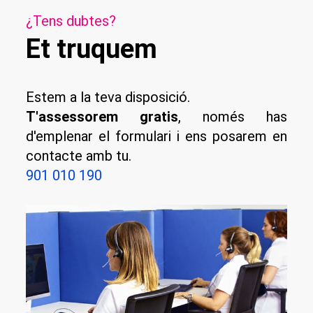
¿Tens dubtes?
Et truquem
Estem a la teva disposició.
T'assessorem gratis
, només has
d'emplenar el formulari i ens posarem en
contacte amb tu.
901 010 190