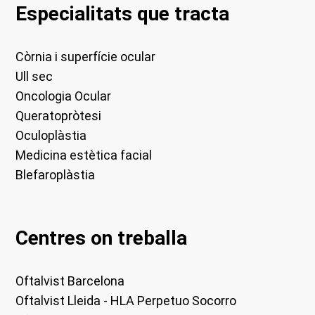
Especialitats que tracta
Còrnia i superfície ocular
Ull sec
Oncologia Ocular
Queratopròtesi
Oculoplàstia
Medicina estètica facial
Blefaroplàstia
Centres on treballa
Oftalvist Barcelona
Oftalvist Lleida - HLA Perpetuo Socorro