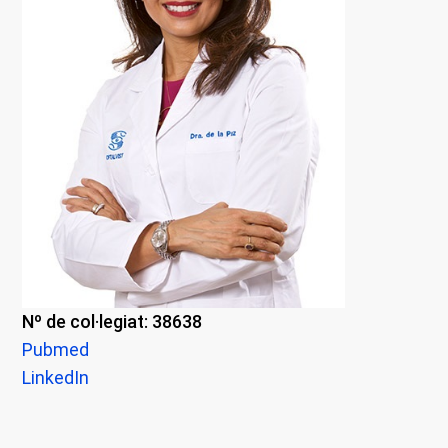
Nº de col·legiat: 38638
Pubmed
LinkedIn