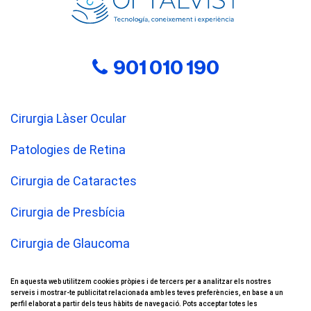
901 010 190
Cirurgia Làser Ocular
Patologies de Retina
Cirurgia de Cataractes
Cirurgia de Presbícia
Cirurgia de Glaucoma
Cirurgia de Parpelles
En aquesta web utilitzem cookies pròpies i de tercers per a analitzar els nostres
serveis i mostrar-te publicitat relacionada amb les teves preferències, en base a un
Ull Sec
perfil elaborat a partir dels teus hàbits de navegació. Pots acceptar totes les