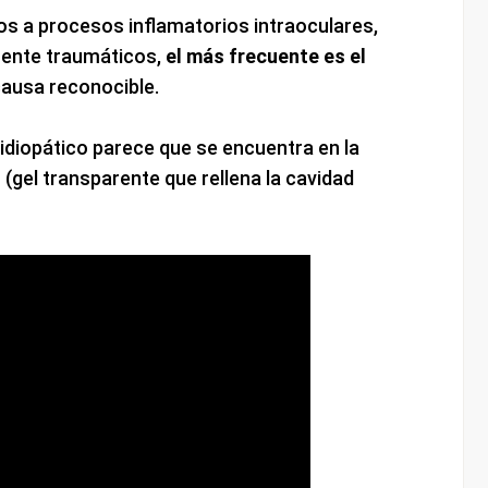
s a procesos inflamatorios intraoculares,
mente traumáticos,
el más frecuente es el
 causa reconocible.
 idiopático parece que se encuentra en la
o (gel transparente que rellena la cavidad