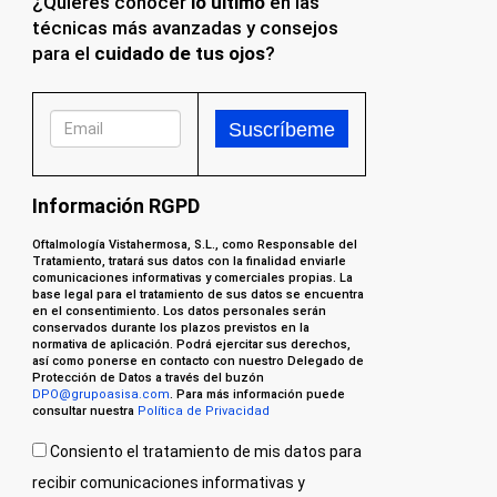
¿Quieres conocer
lo último
en las
técnicas más avanzadas y consejos
para el
cuidado de tus ojos
?
Información RGPD
Oftalmología Vistahermosa, S.L., como Responsable del
Tratamiento, tratará sus datos con la finalidad enviarle
comunicaciones informativas y comerciales propias. La
base legal para el tratamiento de sus datos se encuentra
en el consentimiento. Los datos personales serán
conservados durante los plazos previstos en la
normativa de aplicación. Podrá ejercitar sus derechos,
así como ponerse en contacto con nuestro Delegado de
Protección de Datos a través del buzón
DPO@grupoasisa.com
. Para más información puede
consultar nuestra
Política de Privacidad
Consiento el tratamiento de mis datos para
recibir comunicaciones informativas y