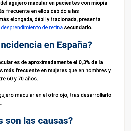
 del
agujero macular en pacientes con miopía
más frecuente en ellos debido a las
 más elongada, débil y tracionada, presenta
n
desprendimiento de retina
secundario.
 incidencia en España?
acular es de
aproximadamente el 0,3% de la
es
más frecuente en mujeres
que en hombres y
re 60 y 70 años.
ujero macular en el otro ojo, tras desarrollarlo
.
s son las causas?