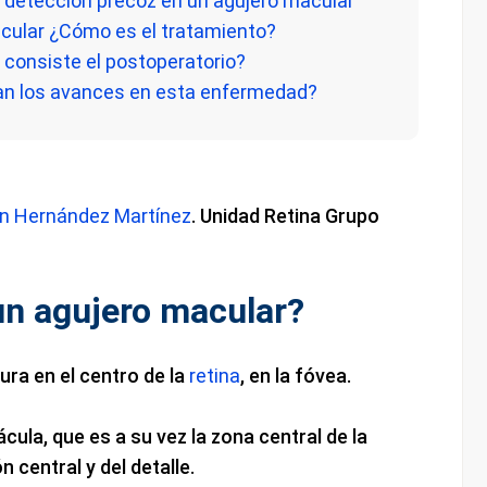
a detección precoz en un agujero macular
acular ¿Cómo es el tratamiento?
é consiste el postoperatorio?
an los avances en esta enfermedad?
ián Hernández Martínez
. Unidad Retina Grupo
un agujero macular?
ura en el centro de la
retina
, en la fóvea.
cula, que es a su vez la zona central de la
n central y del detalle.