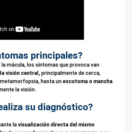
ntomas principales?
 la mácula, los síntomas que provoca van
a visión central,
principalmente de cerca,
o metamorfopsia, hasta un
escotoma o mancha
ente la visión.
aliza su diagnóstico?
iante la
visualización directa del mismo