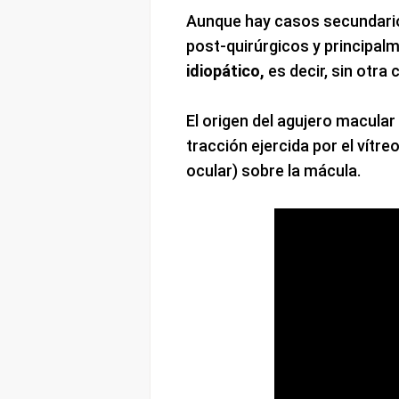
Aunque hay casos secundario
post-quirúrgicos y principal
idiopático,
es decir, sin otra
El origen del agujero macular
tracción ejercida por el vítre
ocular) sobre la mácula.