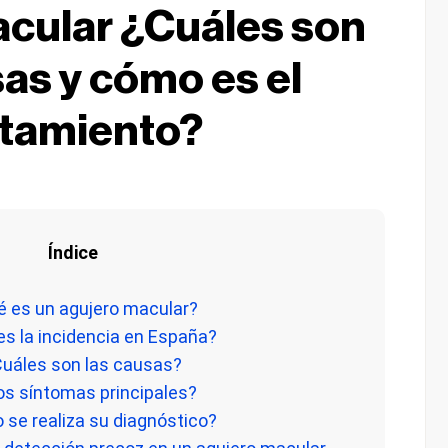
cular ¿Cuáles son
sas y cómo es el
atamiento?
Índice
é es un agujero macular?
 es la incidencia en España?
Cuáles son las causas?
los síntomas principales?
 se realiza su diagnóstico?