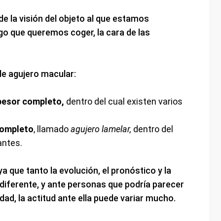
de la visión del objeto al que estamos
o que queremos coger, la cara de las
de agujero macular:
pesor completo,
dentro del cual existen varios
completo
, llamado
agujero lamelar,
dentro del
antes.
 que tanto la evolución, el pronóstico y la
 diferente, y ante personas que podría parecer
ad, la actitud ante ella puede variar mucho.