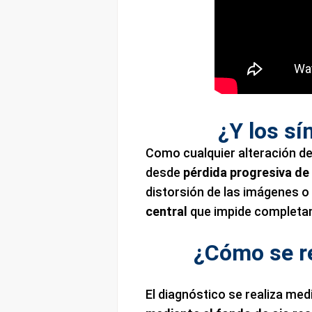
¿Y los sí
Como cualquier alteración de
desde
pérdida progresiva de l
distorsión de las imágenes 
central
que impide completam
¿Cómo se re
El diagnóstico se realiza med