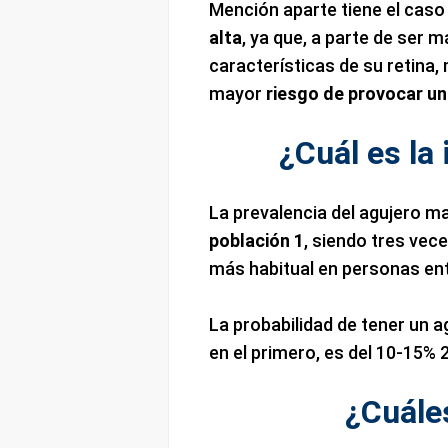
Mención aparte tiene el caso
alta
, ya que, a parte de ser 
características de su retina,
mayor
riesgo de provocar u
¿Cuál es la
La prevalencia del agujero m
población 1
, siendo tres vec
más habitual en personas ent
La probabilidad de tener un ag
en el primero, es del 10-15% 2
¿Cuále