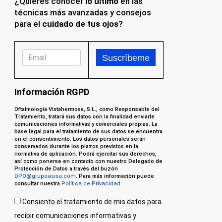
¿Quieres conocer
lo último
en las
técnicas más avanzadas y consejos
para el
cuidado de tus ojos
?
Información RGPD
Oftalmología Vistahermosa, S.L., como Responsable del
Tratamiento, tratará sus datos con la finalidad enviarle
comunicaciones informativas y comerciales propias. La
base legal para el tratamiento de sus datos se encuentra
en el consentimiento. Los datos personales serán
conservados durante los plazos previstos en la
normativa de aplicación. Podrá ejercitar sus derechos,
así como ponerse en contacto con nuestro Delegado de
Protección de Datos a través del buzón
DPO@grupoasisa.com
. Para más información puede
consultar nuestra
Política de Privacidad
Consiento el tratamiento de mis datos para
recibir comunicaciones informativas y