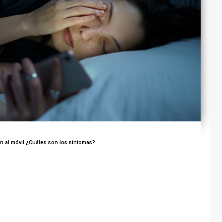
 al móvil ¿Cuáles son los síntomas?