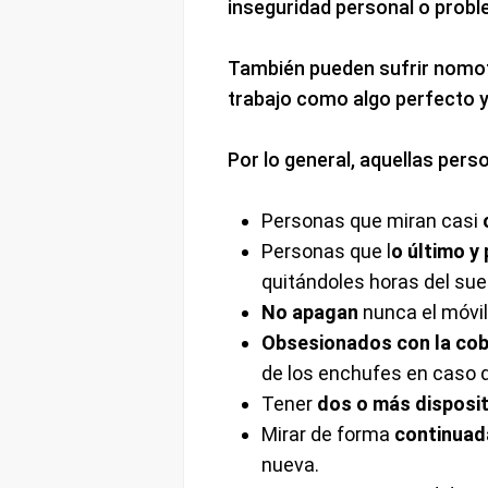
inseguridad personal o prob
También pueden sufrir nomof
trabajo como algo perfecto y
Por lo general, aquellas per
Personas que miran casi
Personas que l
o último y
quitándoles horas del sueñ
No apagan
nunca el móvil
Obsesionados con la cob
de los enchufes en caso d
Tener
dos o más disposi
Mirar de forma
continuada
nueva.