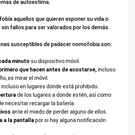
lemas de autoestima.
obía aquellos que quieren exponer su vida o
 sin fallos para ser valorados por los demás.
sonas susceptibles de padecer nomofobia son:
cada minuto
su dispositivo móvil.
 primero que hacen antes de acostarse,
incluso
o, es mirar el móvil.
 incluso en lugares donde está prohibido.
ertura
de los lugares a donde estén, así como
e necesitar recargar la batería.
tivos
ante el miedo de perder alguno de ellos.
 a la pantalla
por si hay alguna notificación