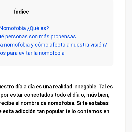
Índice
 Nomofobia ¿Qué es?
qué personas son más propensas
la nomofobia y cómo afecta a nuestra visión?
os para evitar la nomofobia
estro día a día es una realidad innegable. Tal es
or estar conectados todo el día o, más bien,
 recibe el nombre de
nomofobia
.
Si te estabas
 esta adicción
tan popular te lo contamos en