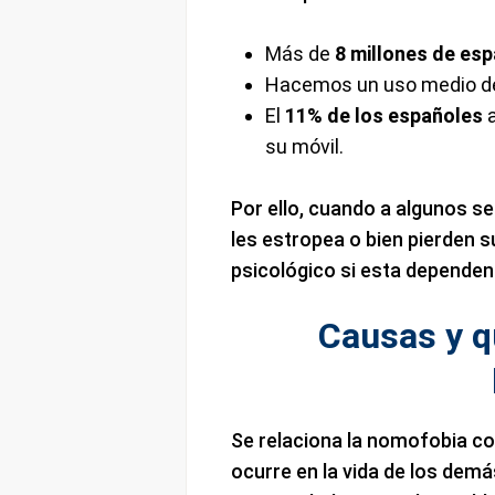
Más de
8 millones de es
Hacemos un uso medio de
El
11% de los españoles
a
su móvil.
Por ello, cuando a algunos se 
les estropea o bien pierden
psicológico si esta dependenc
Causas y 
Se relaciona la nomofobia co
ocurre en la vida de los demá