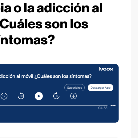
 o la adicción al
¿Cuáles son los
íntomas?