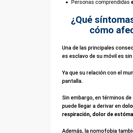
Personas comprendidas
¿Qué síntomas
cómo afec
Una de las principales conse
es esclavo de su móvil es sin
Ya que su relación con el mu
pantalla.
Sin embargo, en términos de
puede llegar a derivar en d
olo
respiración, dolor de estómag
Además, la nomofobia también 