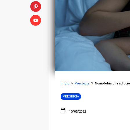
Inicio
Presbicia
Nomofobia o la adicción
PRESBICIA
10/05/2022