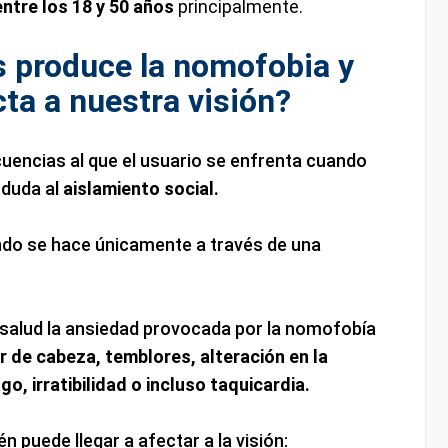
entre los 18 y 50 años
principalmente.
 produce la nomofobia y
ta a nuestra visión?
cuencias al que el usuario se enfrenta cuando
 duda al
aislamiento social.
ndo se hace únicamente a través de una
 salud la ansiedad provocada por la nomofobía
r de cabeza, temblores, alteración en la
o, irratibilidad o incluso taquicardia.
puede llegar a afectar a la visión: