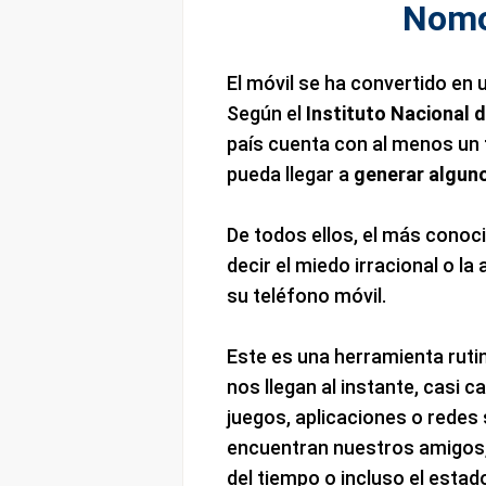
Nomo
El móvil se ha convertido en
Según el
Instituto Nacional 
país cuenta con al menos un
pueda llegar a
generar algun
De todos ellos, el más conoci
decir el miedo irracional o l
su teléfono móvil.
Este es una herramienta ruti
nos llegan al instante, casi 
juegos, aplicaciones o redes
encuentran nuestros amigos, 
del tiempo o incluso el estad