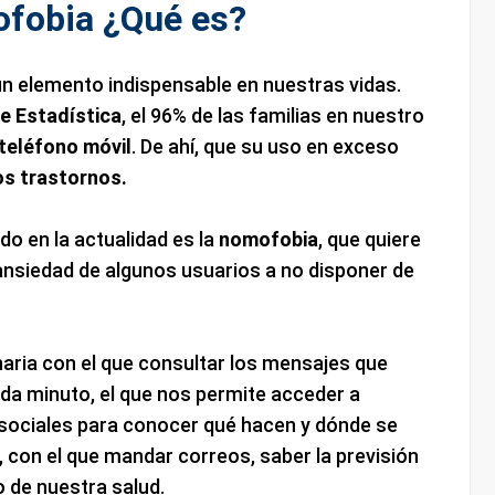
fobia ¿Qué es?
 un elemento indispensable en nuestras vidas.
de Estadística
, el 96% de las familias en nuestro
teléfono móvil
. De ahí, que su uso en exceso
os trastornos.
do en la actualidad es la
nomofobia
, que quiere
a ansiedad de algunos usuarios a no disponer de
naria con el que consultar los mensajes que
cada minuto, el que nos permite acceder a
 sociales para conocer qué hacen y dónde se
con el que mandar correos, saber la previsión
o de nuestra salud.