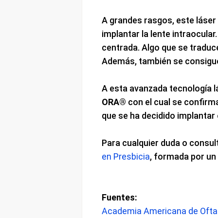
A grandes rasgos, este láse
implantar la lente intraocul
centrada. Algo que se traduce
Además, también se consigue 
A esta avanzada tecnología l
ORA®
con el cual se confirm
que se ha decidido implantar
Para cualquier duda o consu
en Presbicia
, formada por un
Fuentes:
Academia Americana de Oftalm