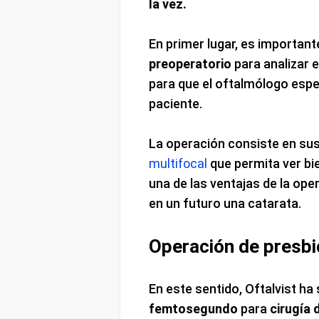
la vez.
En primer lugar, es important
preoperatorio
para analizar e
para que el oftalmólogo espec
paciente.
La operación consiste en sust
multifocal
que permita ver bie
una de las ventajas de la ope
en un futuro una catarata.
Operación de presbi
En este sentido, Oftalvist ha
femtosegundo
para
cirugía 