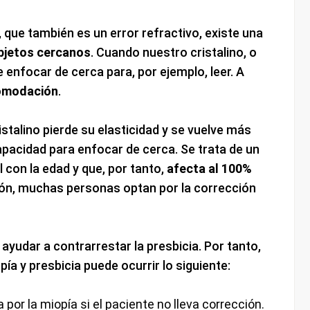
, que también es un error refractivo, existe una
objetos cercanos
. Cuando nuestro cristalino, o
ue enfocar de cerca para, por ejemplo, leer. A
omodación
.
istalino pierde su elasticidad y se vuelve más
apacidad para enfocar de cerca. Se trata de un
con la edad y que, por tanto,
afecta al 100%
ón, muchas personas optan por la corrección
ayudar a contrarrestar la presbicia. Por tanto,
ía y presbicia puede ocurrir lo siguiente:
a por la miopía si el paciente no lleva corrección.