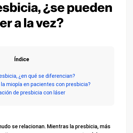
esbicia, ¿se pueden
er a la vez?
Índice
resbicia, ¿en qué se diferencian?
 la miopía en pacientes con presbicia?
ación de presbicia con láser
udo se relacionan. Mientras la presbicia, más