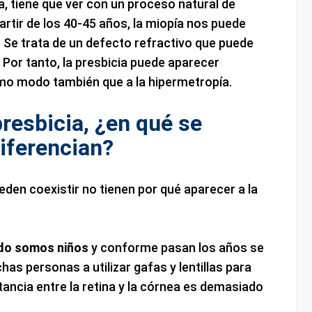
 tiene que ver con un proceso natural de
rtir de los 40-45 años, la miopía nos puede
 Se trata de un defecto refractivo que puede
Por tanto, la presbicia puede aparecer
smo modo también que a la hipermetropía.
presbicia, ¿en qué se
iferencian?
en coexistir no tienen por qué aparecer a la
do somos niños
y conforme pasan los años se
chas personas a utilizar gafas y lentillas para
tancia entre la retina y la córnea es demasiado