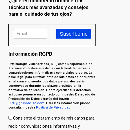
¿Quieres conocer
lo último
en las
técnicas más avanzadas y consejos
para el
cuidado de tus ojos
?
Información RGPD
Oftalmología Vistahermosa, S.L., como Responsable del
Tratamiento, tratará sus datos con la finalidad enviarle
comunicaciones informativas y comerciales propias. La
base legal para el tratamiento de sus datos se encuentra
en el consentimiento. Los datos personales serán
conservados durante los plazos previstos en la
normativa de aplicación. Podrá ejercitar sus derechos,
así como ponerse en contacto con nuestro Delegado de
Protección de Datos a través del buzón
DPO@grupoasisa.com
. Para más información puede
consultar nuestra
Política de Privacidad
Consiento el tratamiento de mis datos para
recibir comunicaciones informativas y