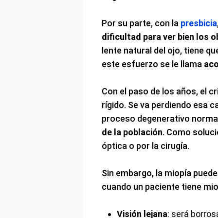
Por su parte, con la
presbicia
dificultad para ver bien los 
lente natural del ojo, tiene q
este esfuerzo se le llama
ac
Con el paso de los años, el cr
rígido. Se va perdiendo esa c
proceso degenerativo normal 
de la población
. Como soluci
óptica o por la cirugía.
Sin embargo, la miopía puede 
cuando un paciente tiene miop
Visión lejana
: será borros