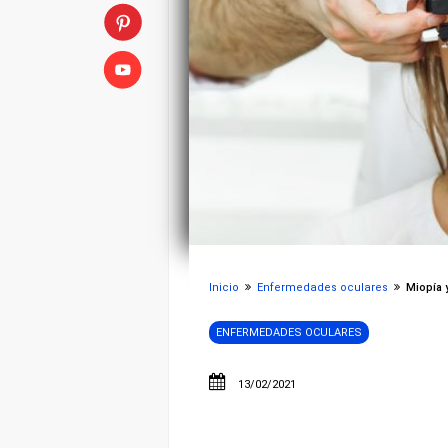
Inicio
Enfermedades oculares
Miopía y
ENFERMEDADES OCULARES
13/02/2021