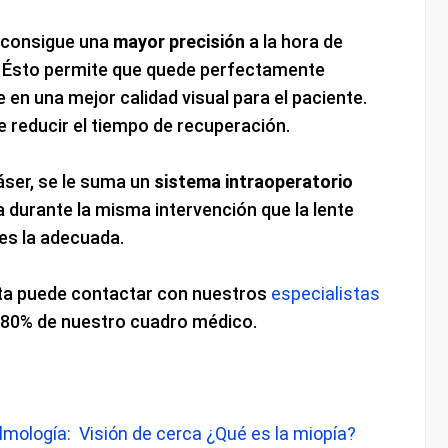
r consigue una
mayor precisión
a la hora de
ar. Ésto permite que quede perfectamente
 en una mejor calidad visual para el paciente.
reducir el tiempo de recuperación.
áser, se le suma un
sistema intraoperatorio
a durante la misma intervención que la lente
 es la adecuada.
lta puede contactar con nuestros
especialistas
 80% de nuestro cuadro médico.
ología: Visión de cerca ¿Qué es la miopía?