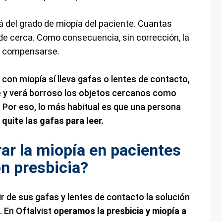
á del grado de miopía del paciente. Cuantas
de cerca. Como consecuencia, sin corrección, la
 a compensarse.
e con miopía sí lleva gafas o lentes de contacto,
 y verá borroso los objetos cercanos como
. Por eso, lo más habitual es que una persona
 quite las gafas para leer.
ar la miopía en pacientes
n presbicia?
ir de sus gafas y lentes de contacto la solución
. En Oftalvist
operamos la presbicia y miopía a