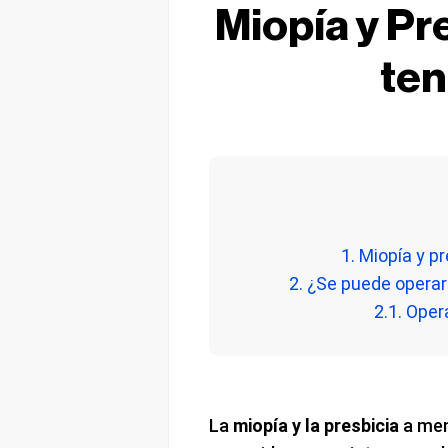
Miopía y Pr
ten
1. Miopía y p
2. ¿Se puede operar
2.1. Oper
La
miopía y la presbicia
a men