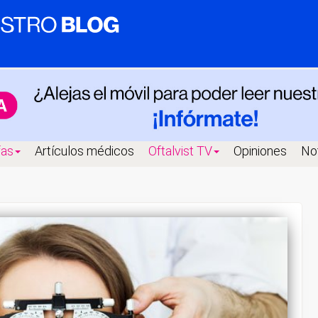
fas
Artículos médicos
Oftalvist TV
Opiniones
Not