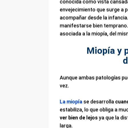
conocida como vista cansada,
envejecimiento que surge a pa
acompañar desde la infancia.
manifestarse bien temprano. 
asociada a la miopía, del mi
Miopía y 
d
Aunque ambas patologías pued
vez.
La miopía
se desarrolla
cuan
estabiliza, lo que obliga a mu
ver bien de lejos
ya que la dis
larga.