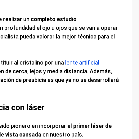
e realizar un
completo estudio
n profundidad el ojo u ojos que se van a operar
ialista pueda valorar la mejor técnica para el
ituir al cristalino por una
lente artificial
n de cerca, lejos y media distancia. Además,
ración de presbicia es que ya no se desarrollará
cia con láser
 sido pionero en incorporar
el primer láser de
de vista cansada
en nuestro país.