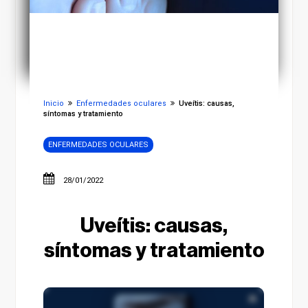
Inicio
Enfermedades oculares
Uveítis: causas,
síntomas y tratamiento
ENFERMEDADES OCULARES
28/01/2022
Uveítis: causas,
síntomas y tratamiento