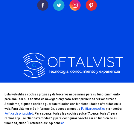
·
Esta web utiliza cookies propias y de terceros necesarias para su funcionamiento,
Grupo Oftalvist, líder indiscutible en Cirugía ocular láser.
para analizar sus hábitos de navegación y para servir publicidad personalizada.
Asimismo, algunas cookies guardan relación con funcionalidades ofrecidas en la
web. Para obtener más información, acceda a nuestra
Política de cookies
y a nuestra
Política de privacidad
. Para aceptar todas las cookies pulse “Aceptar todas”, para
901 010 190
rechazar pulse “Rechazar todas”, y para configurar o rechazar en función de su
finalidad, pulse “Preferencias” o pinche
aquí
.