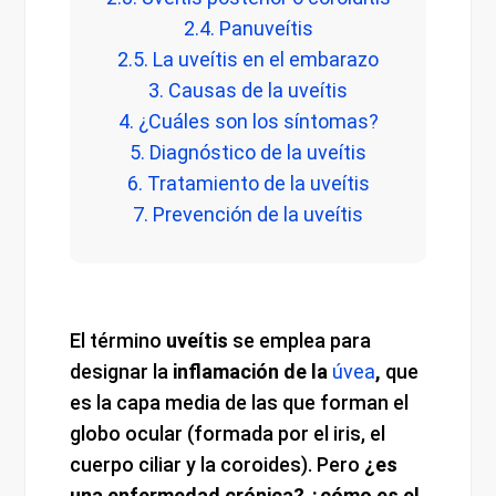
2.4. Panuveítis
2.5. La uveítis en el embarazo
3. Causas de la uveítis
4. ¿Cuáles son los síntomas?
5. Diagnóstico de la uveítis
6. Tratamiento de la uveítis
7. Prevención de la uveítis
El término
uveítis
se emplea para
designar la
inflamación de la
úvea
,
que
es la capa media de las que forman el
globo ocular (formada por el iris, el
cuerpo ciliar y la coroides). Pero
¿es
una enfermedad crónica? ¿cómo es el