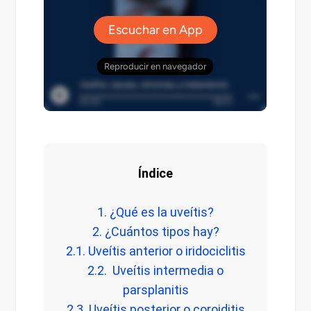
Índice
1. ¿Qué es la uveítis?
2. ¿Cuántos tipos hay?
2.1. Uveítis anterior o iridociclitis
2.2. Uveítis intermedia o
parsplanitis
2.3. Uveítis posterior o coroiditis