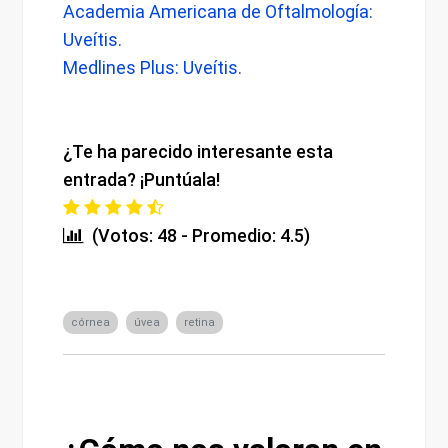
Academia Americana de Oftalmología:
Uveítis.
Medlines Plus: Uveítis.
¿Te ha parecido interesante esta
entrada? ¡Puntúala!
(Votos: 48 - Promedio: 4.5)
córnea
úvea
retina