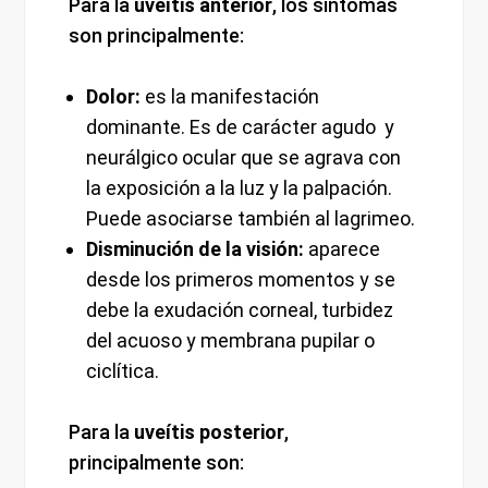
Para la
uveítis anterior
, los síntomas
son principalmente:
Dolor:
es la manifestación
dominante. Es de carácter agudo y
neurálgico ocular que se agrava con
la exposición a la luz y la palpación.
Puede asociarse también al lagrimeo.
Disminución de la visión:
aparece
desde los primeros momentos y se
debe la exudación corneal, turbidez
del acuoso y membrana pupilar o
ciclítica.
Para la
uveítis posterior
,
principalmente son: