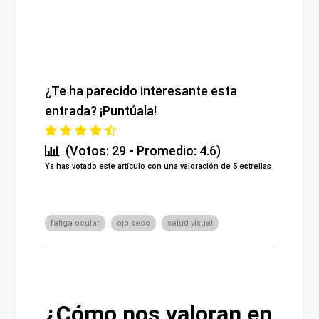
¿Te ha parecido interesante esta
entrada? ¡Puntúala!
(Votos: 29 - Promedio: 4.6)
Ya has votado este artículo con una valoración de 5 estrellas
fatiga ocular
ojo seco
salud visual
¿Cómo nos valoran en