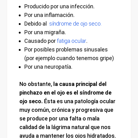
Producido por una infección.
Por una inflamación.
Debido al
síndrome de ojo seco.
Por una migraña.
Causado por
fatiga ocular
.
Por posibles problemas sinusales
(por ejemplo cuando tenemos gripe)
Por una neuropatía.
No obstante,
la causa principal del
pinchazo en el ojo es el
síndrome de
ojo seco.
Ésta es una patología ocular
muy común, crónica y progresiva que
se produce por una falta o mala
calidad de la lágrima natural que nos
ayuda a mantener los ojos hidratados.