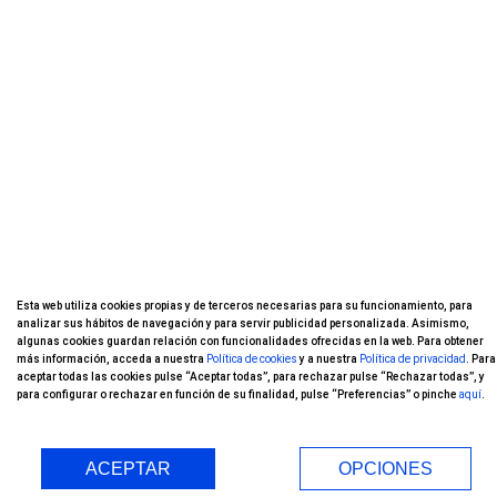
Esta web utiliza cookies propias y de terceros necesarias para su funcionamiento, para
analizar sus hábitos de navegación y para servir publicidad personalizada. Asimismo,
algunas cookies guardan relación con funcionalidades ofrecidas en la web. Para obtener
más información, acceda a nuestra
Política de cookies
y a nuestra
Política de privacidad
. Para
aceptar todas las cookies pulse “Aceptar todas”, para rechazar pulse “Rechazar todas”, y
para configurar o rechazar en función de su finalidad, pulse “Preferencias” o pinche
aquí
.
ACEPTAR
OPCIONES