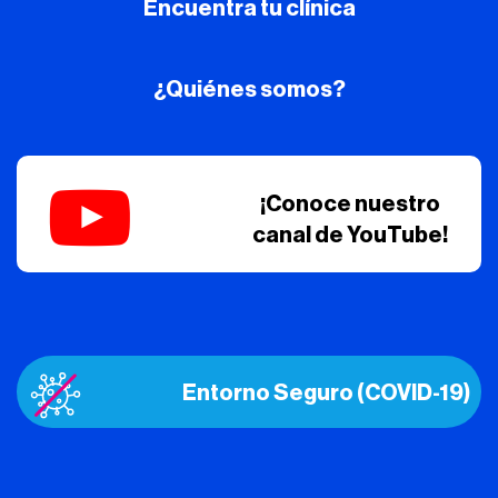
Encuentra tu clínica
¿Quiénes somos?
¡Conoce nuestro
canal de YouTube!
Entorno Seguro (COVID-19)