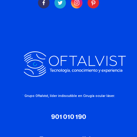
·
Grupo Oftalvist, líder indiscutible en Cirugía ocular láser.
901 010 190