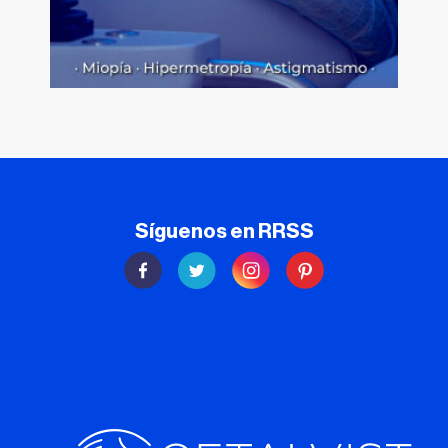
Síguenos en RRSS