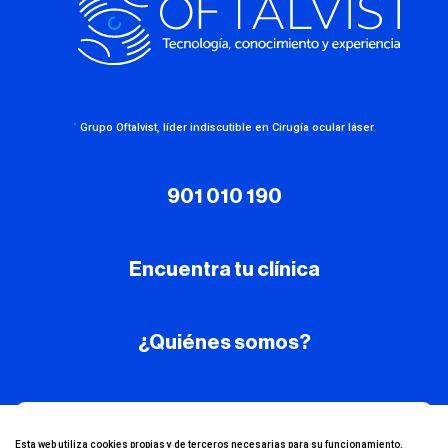
·
Grupo Oftalvist, líder indiscutible en Cirugía ocular láser.
901 010 190
Encuentra tu clínica
¿Quiénes somos?
¡Conoce nuestro
Esta web utiliza cookies propias y de terceros necesarias para su funcionamiento,