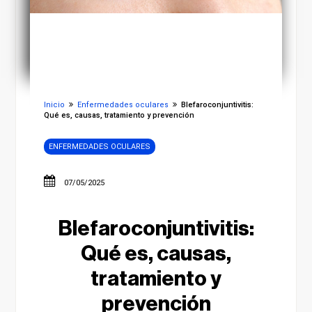
Inicio
Enfermedades oculares
Blefaroconjuntivitis:
Qué es, causas, tratamiento y prevención
ENFERMEDADES OCULARES
07/05/2025
Blefaroconjuntivitis:
Qué es, causas,
tratamiento y
prevención