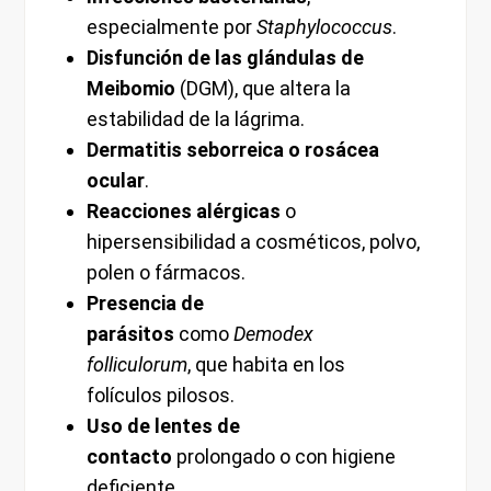
especialmente por
Staphylococcus
.
Disfunción de las glándulas de
Meibomio
(DGM), que altera la
estabilidad de la lágrima.
Dermatitis seborreica o rosácea
ocular
.
Reacciones alérgicas
o
hipersensibilidad a cosméticos, polvo,
polen o fármacos.
Presencia de
parásitos
como
Demodex
folliculorum
, que habita en los
folículos pilosos.
Uso de lentes de
contacto
prolongado o con higiene
deficiente.