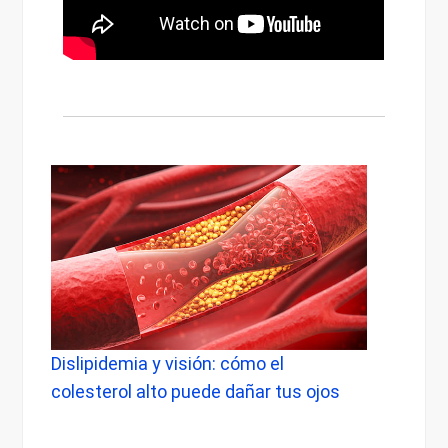
 y visión: cómo el
Dolor de cabeza al desp
lto puede dañar tus ojos
cuándo preocuparse y q
tiene con tu vista