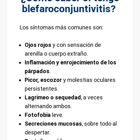
blefaroconjuntivitis?
Los síntomas más comunes son:
Ojos rojos
y con sensación de
arenilla o cuerpo extraño.
Inflamación y enrojecimiento de los
párpados
.
Picor, escozor
y molestias oculares
persistentes.
Lagrimeo o sequedad
, a veces
alternando ambos.
Fotofobia
leve.
Secreciones mucosas
, sobre todo al
despertar.