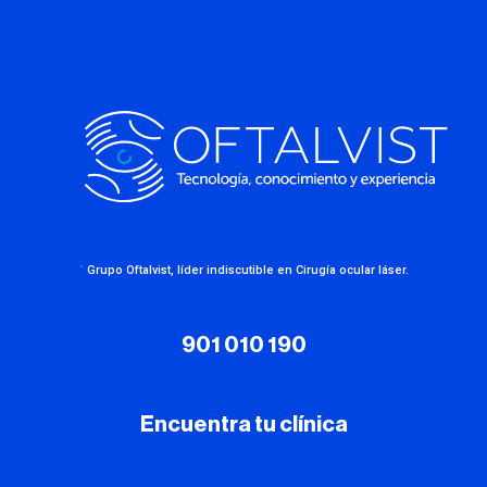
·
Grupo Oftalvist, líder indiscutible en Cirugía ocular láser.
901 010 190
Encuentra tu clínica