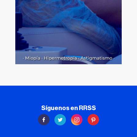
Síguenos en RRSS