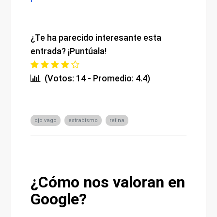
¿Te ha parecido interesante esta
entrada? ¡Puntúala!
(Votos: 14 - Promedio: 4.4)
ojo vago
estrabismo
retina
¿Cómo nos valoran en
Google?