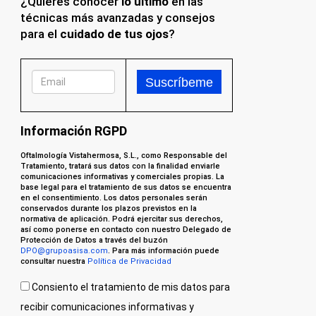
¿Quieres conocer
lo último
en las
técnicas más avanzadas y consejos
para el
cuidado de tus ojos
?
Información RGPD
Oftalmología Vistahermosa, S.L., como Responsable del
Tratamiento, tratará sus datos con la finalidad enviarle
comunicaciones informativas y comerciales propias. La
base legal para el tratamiento de sus datos se encuentra
en el consentimiento. Los datos personales serán
conservados durante los plazos previstos en la
normativa de aplicación. Podrá ejercitar sus derechos,
así como ponerse en contacto con nuestro Delegado de
Protección de Datos a través del buzón
DPO@grupoasisa.com
. Para más información puede
consultar nuestra
Política de Privacidad
Consiento el tratamiento de mis datos para
recibir comunicaciones informativas y