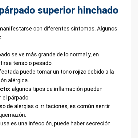
párpado superior hinchado
manifestarse con diferentes síntomas. Algunos
:
pado se ve más grande de lo normal y, en
tirse tenso o pesado.
fectada puede tomar un tono rojizo debido a la
ón alérgica.
acto:
algunos tipos de inflamación pueden
r el párpado.
so de alergias o irritaciones, es común sentir
 quemazón.
ausa es una infección, puede haber secreción