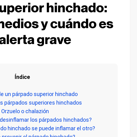
uperior hinchado:
medios y cuándo es
alerta grave
Índice
de un párpado superior hinchado
os párpados superiores hinchados
. Orzuelo o chalazión
 desinflamar los párpados hinchados?
ado hinchado se puede inflamar el otro?
 prevenir el párpado hinchado?