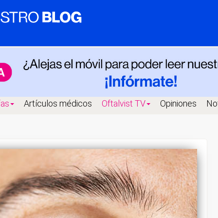
fas
Artículos médicos
Oftalvist TV
Opiniones
Not