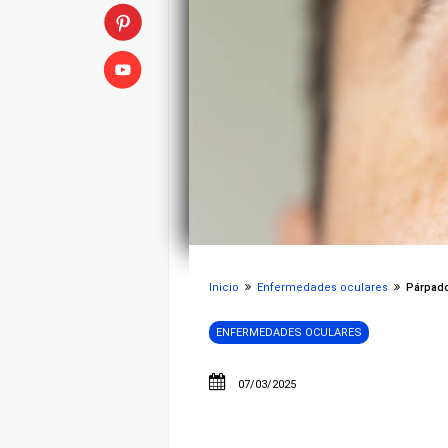
Inicio
Enfermedades oculares
Párpado 
ENFERMEDADES OCULARES
07/03/2025