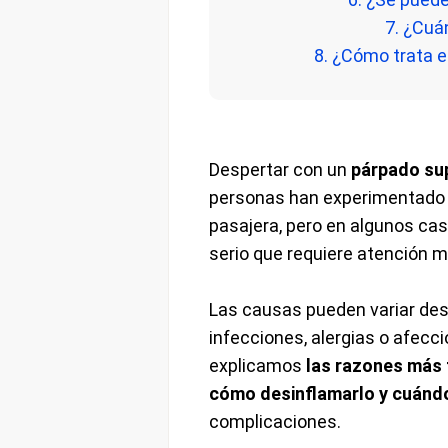
7. ¿Cuá
8. ¿Cómo trata e
Despertar con un
párpado su
personas han experimentado a
pasajera, pero en algunos ca
serio que requiere atención m
Las causas pueden variar des
infecciones, alergias o afecc
explicamos
las razones más 
cómo desinflamarlo y cuándo
complicaciones.