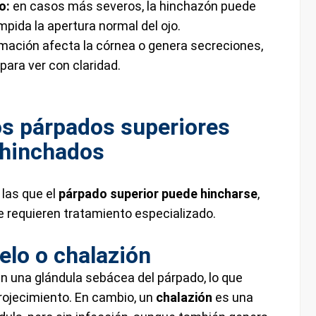
o:
en casos más severos, la hinchazón puede
mpida la apertura normal del ojo.
lamación afecta la córnea o genera secreciones,
para ver con claridad.
os párpados superiores
hinchados
 las que el
párpado superior puede hincharse
,
e requieren tratamiento especializado.
elo o chalazión
n una glándula sebácea del párpado, lo que
rojecimiento. En cambio, un
chalazión
es una