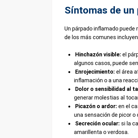
Síntomas de un 
Un párpado inflamado puede 
de los más comunes incluyen
Hinchazón visible:
el pár
algunos casos, puede sen
Enrojecimiento:
el área a
inflamación o a una reacci
Dolor o sensibilidad al t
generar molestias al toca
Picazón o ardor:
en el ca
una sensación de picor o
Secreción ocular:
si la c
amarillenta o verdosa.