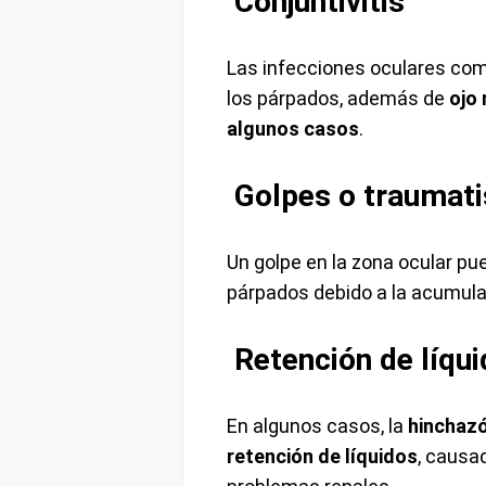
Conjuntivitis
Las infecciones oculares com
los párpados, además de
ojo 
algunos casos
.
Golpes o traumat
Un golpe en la zona ocular p
párpados debido a la acumulac
Retención de líqu
En algunos casos, la
hinchazó
retención de líquidos
, causa