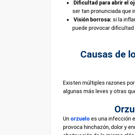
Dificultad para abrir el oj
ser tan pronunciada que i
Visión borrosa:
si la inf
puede provocar dificultad 
Causas de l
Existen múltiples razones por
algunas más leves y otras qu
Orzu
Un
orzuelo
es una infección e
provoca hinchazón, dolor y en