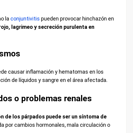
o la
conjuntivitis
pueden provocar hinchazón en
rojo, lagrimeo y secreción purulenta en
ismos
uede causar inflamación y hematomas en los
ión de líquidos y sangre en el área afectada.
idos o problemas renales
n de los párpados puede ser un síntoma de
da por cambios hormonales, mala circulación o