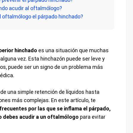
ndo acudir al oftalmólogo?
l oftalmólogo el párpado hinchado?
perior hinchado
es una situación que muchas
lguna vez. Esta hinchazón puede ser leve y
sos, puede ser un signo de un problema más
édica.
de una simple retención de líquidos hasta
iones más complejas. En este artículo, te
frecuentes por las que se inflama el párpado,
 debes acudir a un oftalmólogo
para evitar