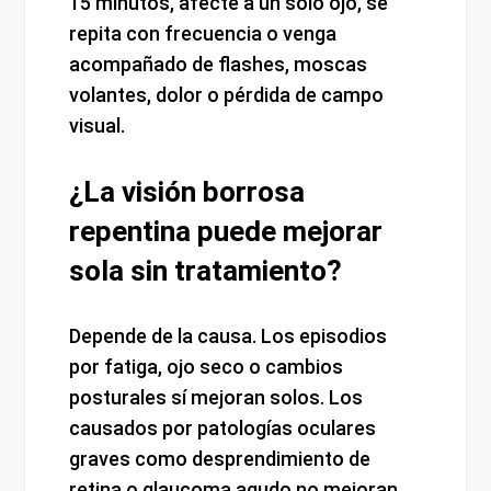
15 minutos, afecte a un solo ojo, se
repita con frecuencia o venga
acompañado de flashes, moscas
volantes, dolor o pérdida de campo
visual.
¿La visión borrosa
repentina puede mejorar
sola sin tratamiento?
Depende de la causa. Los episodios
por fatiga, ojo seco o cambios
posturales sí mejoran solos. Los
causados por patologías oculares
graves como desprendimiento de
retina o glaucoma agudo no mejoran