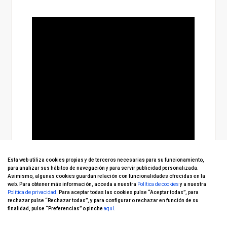
Esta web utiliza cookies propias y de terceros necesarias para su funcionamiento,
para analizar sus hábitos de navegación y para servir publicidad personalizada.
Asimismo, algunas cookies guardan relación con funcionalidades ofrecidas en la
web. Para obtener más información, acceda a nuestra
Política de cookies
y a nuestra
Política de privacidad
. Para aceptar todas las cookies pulse “Aceptar todas”, para
rechazar pulse “Rechazar todas”, y para configurar o rechazar en función de su
finalidad, pulse “Preferencias” o pinche
aquí
.