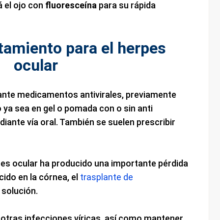
á el ojo con
fluoresceína
para su rápida
atamiento para el herpes
ocular
ante medicamentos antivirales, previamente
 ya sea en gel o pomada con o sin anti
diante vía oral. También se suelen prescribir
pes ocular ha producido una importante pérdida
cido en la córnea, el
trasplante de
 solución.
y otras infecciones víricas, así como mantener