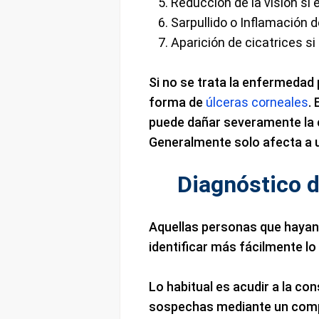
Reducción de la visión si 
Sarpullido o Inflamación 
Aparición de cicatrices si 
Si no se trata la enfermeda
forma de
úlceras corneales
.
puede dañar severamente la 
Generalmente solo afecta a u
Diagnóstico d
Aquellas personas que hayan
identificar más fácilmente lo
Lo habitual es acudir a la co
sospechas mediante un comp