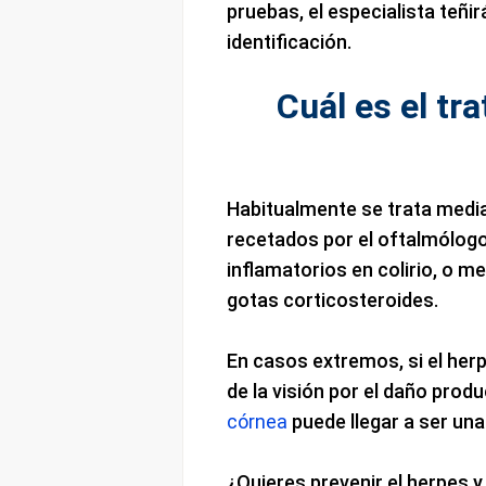
pruebas, el especialista teñir
identificación.
Cuál es el tr
Habitualmente se trata medi
recetados por el oftalmólogo
inflamatorios en colirio, o me
gotas corticosteroides.
En casos extremos, si el her
de la visión por el daño produ
córnea
puede llegar a ser una
¿Quieres prevenir el herpes 