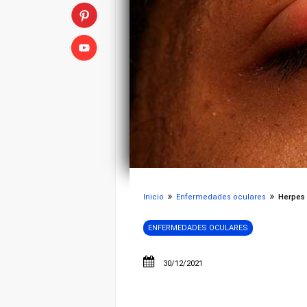
Inicio
Enfermedades oculares
Herpes o
ENFERMEDADES OCULARES
30/12/2021