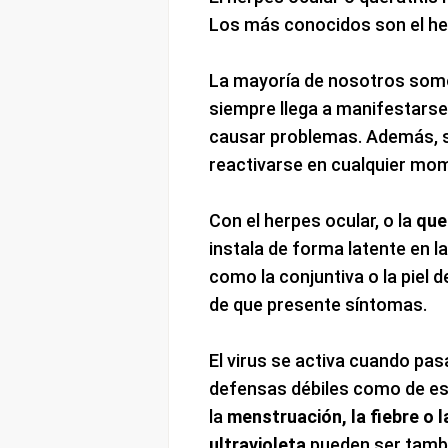
Los más conocidos son el h
La mayoría de nosotros som
siempre llega a manifestarse
causar problemas. Además, se
reactivarse en cualquier mo
Con el herpes ocular, o la
que
instala de forma latente en l
como la conjuntiva o la piel
de que presente síntomas.
El virus se activa cuando pa
defensas débiles como de es
la
menstruación, la fiebre o l
ultravioleta
pueden ser tambi