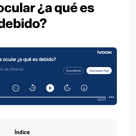
ocular ¿a qué es
debido?
Índice