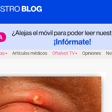
fas
Artículos médicos
Oftalvist TV
Opiniones
Not