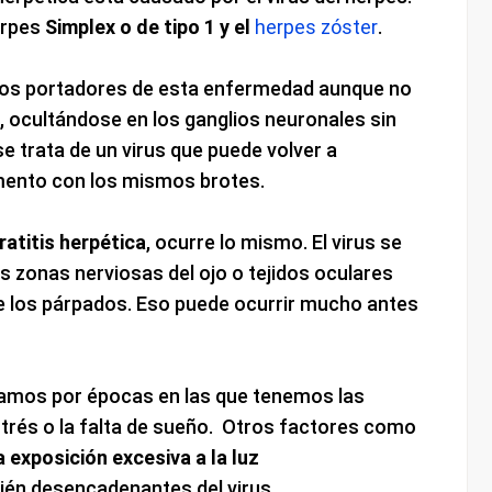
erpes
Simplex o de tipo 1 y el
herpes zóster
.
os portadores de esta enfermedad aunque no
, ocultándose en los ganglios neuronales sin
 trata de un virus que puede volver a
mento con los mismos brotes.
ratitis herpética
, ocurre lo mismo. El virus se
as zonas nerviosas del ojo o tejidos oculares
 de los párpados. Eso puede ocurrir mucho antes
samos por épocas en las que tenemos las
trés o la falta de sueño. Otros factores como
a exposición excesiva a la luz
én desencadenantes del virus.