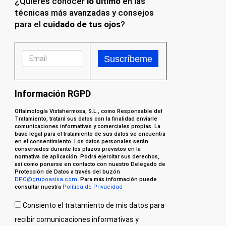
¿Quieres conocer
lo último
en las
técnicas más avanzadas y consejos
para el
cuidado de tus ojos
?
Información RGPD
Oftalmología Vistahermosa, S.L., como Responsable del
Tratamiento, tratará sus datos con la finalidad enviarle
comunicaciones informativas y comerciales propias. La
base legal para el tratamiento de sus datos se encuentra
en el consentimiento. Los datos personales serán
conservados durante los plazos previstos en la
normativa de aplicación. Podrá ejercitar sus derechos,
así como ponerse en contacto con nuestro Delegado de
Protección de Datos a través del buzón
DPO@grupoasisa.com
. Para más información puede
consultar nuestra
Política de Privacidad
Consiento el tratamiento de mis datos para
recibir comunicaciones informativas y