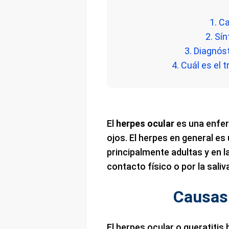
1. C
2. Sí
3. Diagnóst
4. Cuál es el 
El
herpes ocular
es una enfer
ojos. El herpes en general es
principalmente adultas y en l
contacto físico o por la saliv
Causas 
El herpes ocular o queratitis