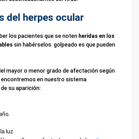
 del herpes ocular
ber los pacientes que se noten
heridas en los
ables
sin habérselos golpeado es que pueden
el mayor o menor grado de afectación según
s encontremos en nuestro sistema
de su aparición:
año.
la luz.