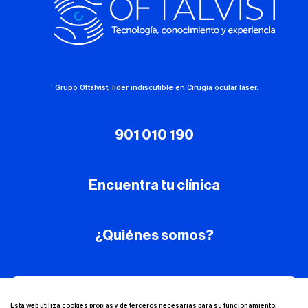
·
Grupo Oftalvist, líder indiscutible en Cirugía ocular láser.
901 010 190
Encuentra tu clínica
¿Quiénes somos?
¡Conoce nuestro
Esta web utiliza cookies propias y de terceros necesarias para su funcionamiento,