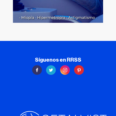
Síguenos en RRSS