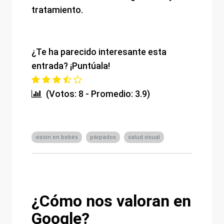
tratamiento.
¿Te ha parecido interesante esta
entrada? ¡Puntúala!
(Votos: 8 - Promedio: 3.9)
visión en bebés
párpados
salud visual
¿Cómo nos valoran en
Google?