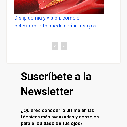
ipidemia y visión: cómo el
Dolor de cabeza 
sterol alto puede dañar tus ojos
cuándo preocupa
tiene con tu vis
<
>
Suscríbete a la
Newsletter
¿Quieres conocer
lo último
en las
técnicas más avanzadas y consejos
para el
cuidado de tus ojos
?