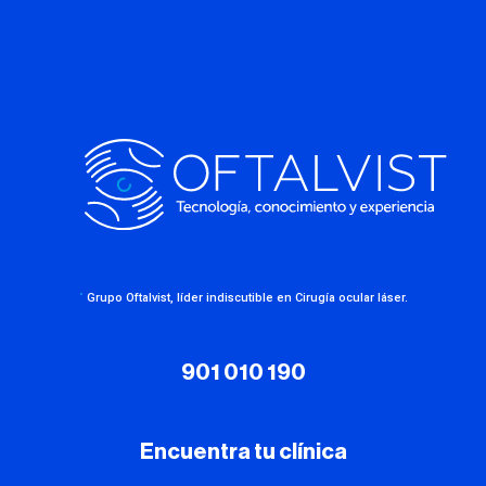
·
Grupo Oftalvist, líder indiscutible en Cirugía ocular láser.
901 010 190
Encuentra tu clínica