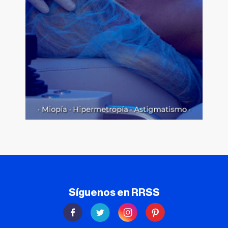
Síguenos en RRSS