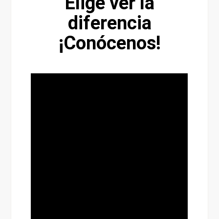
Elige ver la
diferencia
¡Conócenos!