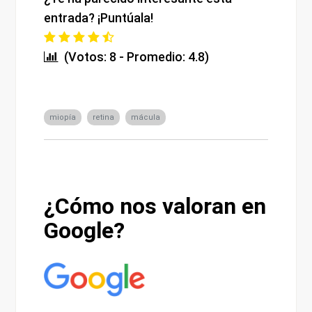
entrada? ¡Puntúala!
(Votos: 8 - Promedio: 4.8)
miopía
retina
mácula
¿Cómo nos valoran en
Google?