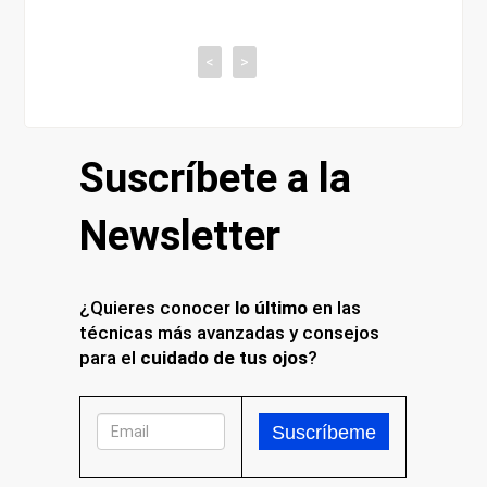
tiene co
<
>
Suscríbete a la
Newsletter
¿Quieres conocer
lo último
en las
técnicas más avanzadas y consejos
para el
cuidado de tus ojos
?