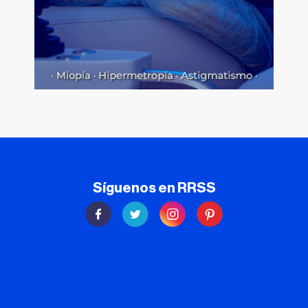
Síguenos en RRSS