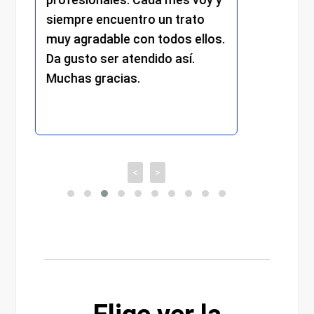
un trato
compromiso y la dedicación en
todos ellos.
cada detalle. Sin duda, una
do así.
experiencia muy positiva que
recomiendo totalmente.
<
>