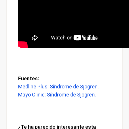
Fuentes:
Medline Plus: Síndrome de Sjögren.
Mayo Clinic: Síndrome de Sjögren.
¿Te ha parecido interesante esta