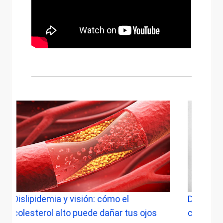
el
Dolor de cabeza al despertar: causas,
 tus ojos
cuándo preocuparse y qué relación