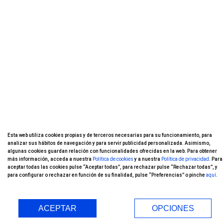
Esta web utiliza cookies propias y de terceros necesarias para su funcionamiento, para
analizar sus hábitos de navegación y para servir publicidad personalizada. Asimismo,
algunas cookies guardan relación con funcionalidades ofrecidas en la web. Para obtener
más información, acceda a nuestra
Política de cookies
y a nuestra
Política de privacidad
. Para
aceptar todas las cookies pulse “Aceptar todas”, para rechazar pulse “Rechazar todas”, y
para configurar o rechazar en función de su finalidad, pulse “Preferencias” o pinche
aquí
.
ACEPTAR
OPCIONES