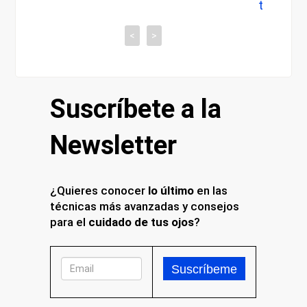
tiene con tu vista
<
>
Suscríbete a la
Newsletter
¿Quieres conocer
lo último
en las
técnicas más avanzadas y consejos
para el
cuidado de tus ojos
?