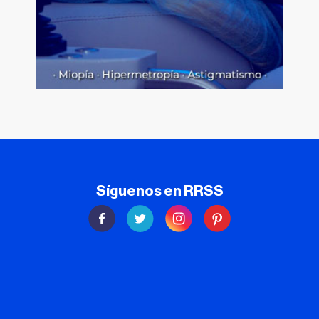
Síguenos en RRSS