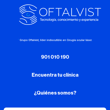
·
Grupo Oftalvist, líder indiscutible en Cirugía ocular láser.
901 010 190
Encuentra tu clínica
¿Quiénes somos?