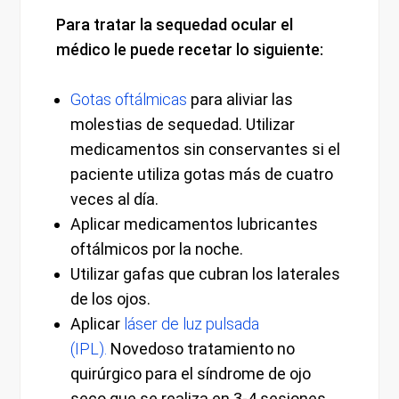
Para tratar la sequedad ocular el
médico le puede recetar lo siguiente:
Gotas oftálmicas
para aliviar las
molestias de sequedad. Utilizar
medicamentos sin conservantes si el
paciente utiliza gotas más de cuatro
veces al día.
Aplicar medicamentos lubricantes
oftálmicos por la noche.
Utilizar gafas que cubran los laterales
de los ojos.
Aplicar
láser de luz pulsada
(IPL).
Novedoso tratamiento no
quirúrgico para el síndrome de ojo
seco que se realiza en 3-4 sesiones.