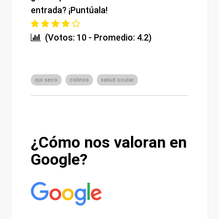
entrada? ¡Puntúala!
(Votos: 10 - Promedio: 4.2)
ojo seco
colirios
salud ocular
¿Cómo nos valoran en
Google?