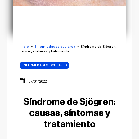
Inicio
Enfermedades oculares
Síndrome de Sjögren:
causas, síntomas y tratamiento
ENFERMEDADES OCULARES
07/01/2022
Síndrome de Sjögren:
causas, síntomas y
tratamiento