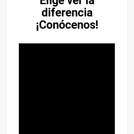
Elige ver la
diferencia
¡Conócenos!