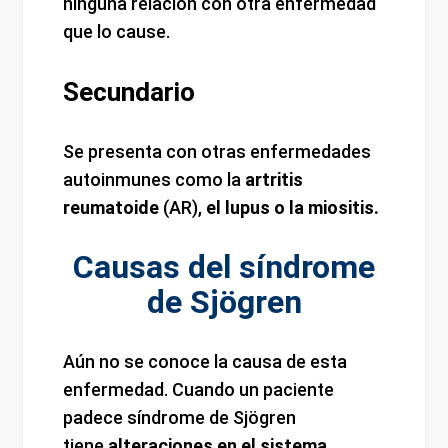
ninguna relación con otra enfermedad
que lo cause.
Secundario
Se presenta con otras enfermedades
autoinmunes como la
artritis
reumatoide
(AR),
el lupus o la miositis.
Causas del síndrome
de Sjögren
Aún no se conoce la causa de esta
enfermedad. Cuando un paciente
padece síndrome de Sjögren
tiene
alteraciones en el sistema